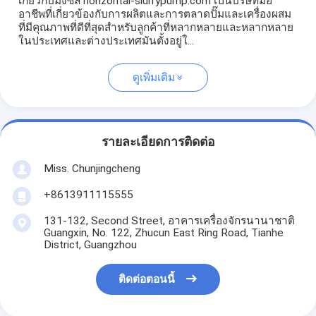
เกี่ยวกับมิงซีล horizontal-slurrypump.com เป็นบริษัทมือ
อาชีพที่เกี่ยวข้องกับการผลิตและการตลาดปั๊มและเครื่องผสม
ที่มีคุณภาพที่ดีที่สุดสําหรับลูกค้าที่หลากหลายและหลากหลาย
ในประเทศและต่างประเทศมันตั้งอยู่ใ...
ดูเพิ่มเติม
รายละเอียดการติดต่อ
Miss. Chunjingcheng
+8613911115555
131-132, Second Street, อาคารเครื่องจักรนานาชาติ
Guangxin, No. 122, Zhucun East Ring Road, Tianhe
District, Guangzhou
ติดต่อตอนนี้