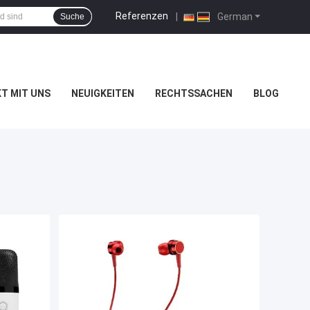
Referenzen
|
German
Suche
T MIT UNS
NEUIGKEITEN
RECHTSSACHEN
BLOG