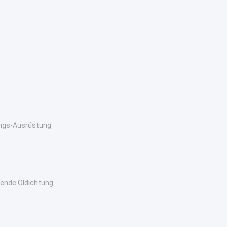
ungs-Ausrüstung
gende Öldichtung