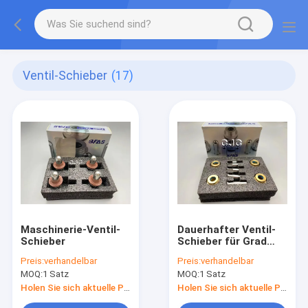
Ventil-Schieber
(17)
Maschinerie-Ventil-
Dauerhafter Ventil-
Schieber
Schieber für Grad
Bagger-Control
Preis:
verhandelbar
Preis:
verhandelbar
Levers -5-180
MOQ:
1 Satz
MOQ:
1 Satz
Holen Sie sich aktuelle Preis
Holen Sie sich aktuelle Preis