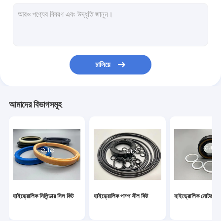
হাইড্রোলিক মোটর সীল কিট
কন্ট্রোল ভালভ সীল কিট
সেন্টার জয়েন্ট সিল কিট
চালিয়ে
হে রিং সিল কিট
ব্রেকার সীল কিট
আমাদের বিভাগসমূহ
ভালভ পুশার
খননকারী সীল কিট
ট্র্যাক অ্যাডজাস্টার সীল কিট
কঙ্কাল তেল সীল
হাইড্রোলিক সিলিন্ডার সিল কিট
হাইড্রোলিক পাম্প সীল কিট
হাইড্রোলিক মোটর সীল
ভাসমান তেল সীল