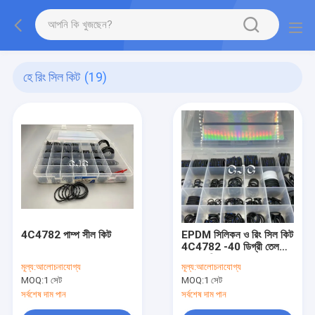
হে রিং সিল কিট
(19)
4C4782 পাম্প সীল কিট
EPDM সিলিকন ও রিং সিল কিট
4C4782 -40 ডিগ্রী তেল
ধুলো প্রতিরোধের সাথে
মূল্য:
আলোচনাযোগ্য
মূল্য:
আলোচনাযোগ্য
MOQ:
1 সেট
MOQ:
1 সেট
সর্বশেষ দাম পান
সর্বশেষ দাম পান