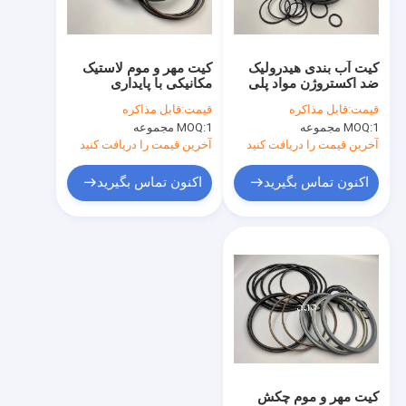
درباره ما
تور کارخانه
کیت آب بندی هیدرولیک
کیت مهر و موم لاستیک
ضد اکستروژن مواد پلی
مکانیکی با پایداری
کنترل کیفیت
اورتان برای بیل مکانیکی
شیمیایی برای بیل
قیمت:
قابل مذاکره
قیمت:
قابل مذاکره
SK60-5
مکانیکی SOOSAN SB-
1 مجموعه
MOQ:
1 مجموعه
MOQ:
81 UH04-5
با ما تماس بگیرید
آخرین قیمت را دریافت کنید
آخرین قیمت را دریافت کنید
اخبار
اکنون تماس بگیرید
اکنون تماس بگیرید
پرونده ها
وبلاگ
کیت سیل سیلندر هیدرولیک
کیت مهر و موم پمپ هیدرولیک
کیت مهر و موم چکش