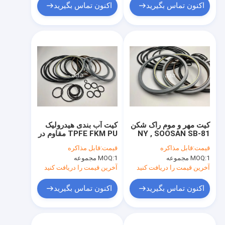
اکنون تماس بگیرید
اکنون تماس بگیرید
کیت مهر و موم راک شکن
کیت آب بندی هیدرولیک
NY , SOOSAN SB-81
TPFE FKM PU مقاوم در
Seal O Ring Set مواد
برابر حرارت برای بیل
قیمت:
قابل مذاکره
قیمت:
قابل مذاکره
POM IRON
مکانیکی SOOSAN SB-
1 مجموعه
MOQ:
1 مجموعه
MOQ:
81
آخرین قیمت را دریافت کنید
آخرین قیمت را دریافت کنید
اکنون تماس بگیرید
اکنون تماس بگیرید