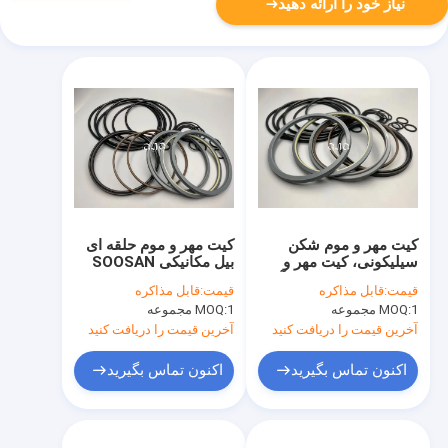
نیاز خود را ارائه دهید
کیت مهر و موم شکن
کیت مهر و موم حلقه ای
سیلیکونی، کیت مهر و
بیل مکانیکی SOOSAN
موم بیل مکانیکی ضد آب
SB-81 تعمیر قطعات
قیمت:
قابل مذاکره
قیمت:
قابل مذاکره
با مقاومت شیمیایی
چکشی مواد FKM
1 مجموعه
MOQ:
1 مجموعه
MOQ:
آخرین قیمت را دریافت کنید
آخرین قیمت را دریافت کنید
اکنون تماس بگیرید
اکنون تماس بگیرید