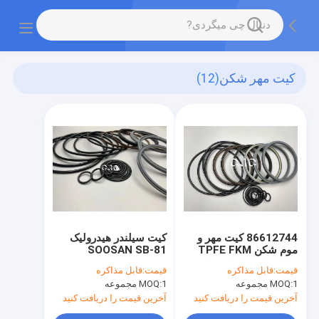
کیت مهر شکن
(12)
86612744 کیت مهر و
کیت سیلندر هیدرولیک
موم شکن TPFE FKM
SOOSAN SB-81
مواد برای قطعات یدکی
قیمت:
قابل مذاکره
قیمت:
قابل مذاکره
چکش
1 مجموعه
MOQ:
1 مجموعه
MOQ:
آخرین قیمت را دریافت کنید
آخرین قیمت را دریافت کنید