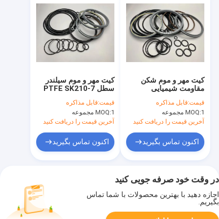
کیت مهر و موم شکن
کیت مهر و موم سیلندر
مقاومت شیمیایی
سطل PTFE SK210-7
هیدرولیک مواد PTFE
SK200-8 برای بیل
قیمت:
قابل مذاکره
قیمت:
قابل مذاکره
NBR برای SOOSAN SB-
مکانیکی SOOSAN SB-
1 مجموعه
MOQ:
1 مجموعه
MOQ:
81
81
آخرین قیمت را دریافت کنید
آخرین قیمت را دریافت کنید
اکنون تماس بگیرید
اکنون تماس بگیرید
در وقت خود صرفه جویی کنید
اجازه دهید با بهترین محصولات با شما تماس
بگیریم.