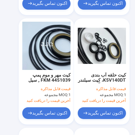
اکنون تماس بگیرید
اکنون تماس بگیرید
کیت حلقه آب بندی
کیت مهر و موم پمپ
K5V140DT، کیت سیلندر
FKM 4451039 , سیل
هیدرولیک ضد آب مواد
سیلندر هیدرولیک برای
قیمت:
قابل مذاکره
قیمت:
قابل مذاکره
NBR FKM
بیل مکانیکی PC30
1 مجموعه
MOQ:
1 مجموعه
MOQ:
PC35
آخرین قیمت را دریافت کنید
آخرین قیمت را دریافت کنید
اکنون تماس بگیرید
اکنون تماس بگیرید