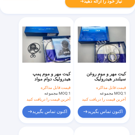
نیاز خود را ارائه دهید
کیت مهر و موم روغن
کیت مهر و موم پمپ
سیلندر هیدرولیک
هیدرولیک دوام مواد
PC130-7 با مقاومت در
PTFE VMQ ACM برای
قیمت:
قابل مذاکره
قیمت:
قابل مذاکره
برابر روغن مقاومت
بیل مکانیکی PC130-7
1 مجموعه
MOQ:
1 مجموعه
MOQ:
قلیایی
آخرین قیمت را دریافت کنید
آخرین قیمت را دریافت کنید
اکنون تماس بگیرید
اکنون تماس بگیرید