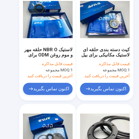
کیت دسته بندی حلقه ای
لاستیک NBR O حلقه مهر
لاستیک مکانیکی برای بیل
و موم روغن ODM برای
مکانیکی SK07-N2
مقاومت در برابر روغن
قیمت:
قابل مذاکره
قیمت:
قابل مذاکره
SK60-1
هیدرولیک کامیون
1 مجموعه
MOQ:
1 مجموعه
MOQ:
آخرین قیمت را دریافت کنید
آخرین قیمت را دریافت کنید
اکنون تماس بگیرید
اکنون تماس بگیرید
خونه
محصولات
نمایش VR