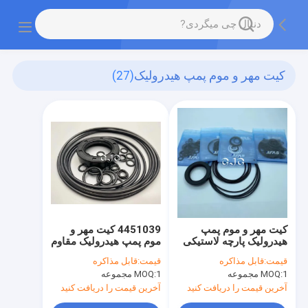
کیت مهر و موم پمپ هیدرولیک
(27)
کیت مهر و موم پمپ
4451039 کیت مهر و
هیدرولیک پارچه لاستیکی
موم پمپ هیدرولیک مقاوم
4451039 برای بیل
در برابر روغن مواد قلیایی
قیمت:
قابل مذاکره
قیمت:
قابل مذاکره
مکانیکی خزنده E70B
مقاومت FKM
1 مجموعه
MOQ:
1 مجموعه
MOQ:
E120B
آخرین قیمت را دریافت کنید
آخرین قیمت را دریافت کنید