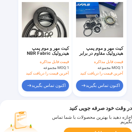
کیت مهر و موم پمپ
کیت مهر و موم پمپ
هیدرولیک مقاوم در برابر
هیدرولیک NBR Fabric
روغن برای بیل مکانیکی
Rubber , K5V140DT
قیمت:
قابل مذاکره
قیمت:
قابل مذاکره
PC130-7 SK210-7
کیت مهر و موم بیل
1 مجموعه
MOQ:
1 مجموعه
MOQ:
SK210-8
مکانیکی 4451039
آخرین قیمت را دریافت کنید
آخرین قیمت را دریافت کنید
اکنون تماس بگیرید
اکنون تماس بگیرید
در وقت خود صرفه جویی کنید
اجازه دهید با بهترین محصولات با شما تماس
بگیریم.