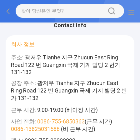
Contact Info
회사 정보
주소:
광저우 Tianhe 지구 Zhucun East Ring
Road 122 번 Guangxin 국제 기계 빌딩 2 번가
131-132
공장 주소:
광저우 Tianhe 지구 Zhucun East
Ring Road 122 번 Guangxin 국제 기계 빌딩 2 번
가 131-132
근무 시간:
9:00-19:00 (베이징 시간)
사업 전화:
0086-755-6850363
(근무 시간)
0086-13825031586
(비 근무 시간)