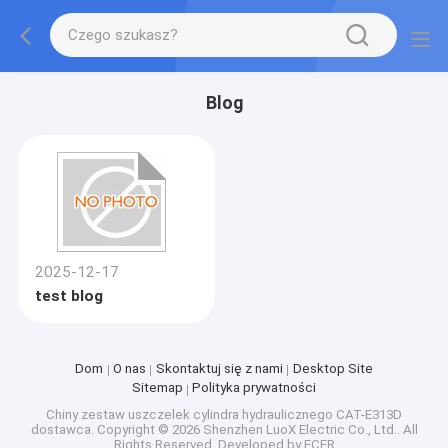
Blog
2025-12-17
test blog
Dom
O nas
Skontaktuj się z nami
Desktop Site
Sitemap
Polityka prywatności
Chiny zestaw uszczelek cylindra hydraulicznego CAT-E313D
dostawca.
Copyright © 2026 Shenzhen LuoX Electric Co., Ltd.. All
Rights Reserved. Developed by
ECER