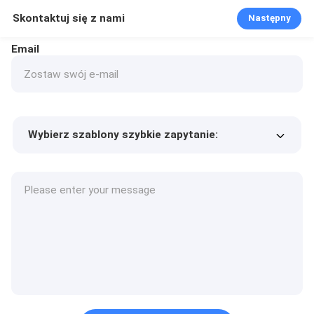
Skontaktuj się z nami
Następny
Email
Wybierz szablony szybkie zapytanie:
Cena produktu
Min.order quantity
Poproś o próbki
Więcej szczegółów