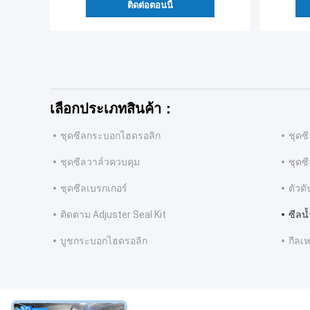
ติดต่อตอนนี้
เลือกประเภทสินค้า：
ชุดซีลกระบอกไฮดรอลิก
ชุดซ
ชุดซีลวาล์วควบคุม
ชุดซ
ชุดซีลเบรกเกอร์
ตัวด
ติดตาม Adjuster Seal Kit
ซีลน
บูชกระบอกไฮดรอลิก
กีลเ