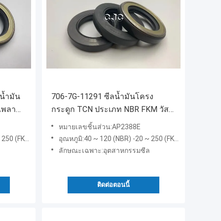
น้ำมัน
706-7G-11291 ซีลน้ำมันโครง
บเพลา
กระดูก TCN ประเภท NBR FKM วัสดุ
สำหรับ AP2388E
หมายเลขชิ้นส่วน:AP2388E
250 (FKM)
อุณหภูมิ:40 ~ 120 (NBR) -20 ~ 250 (FKM)
ลักษณะเฉพาะ:อุตสาหกรรมซีล
ติดต่อตอนนี้