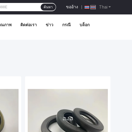
ขออ้าง
|
Thai
ค้นหา
คุณภาพ
ติดต่อเรา
ข่าว
กรณี
บล็อก