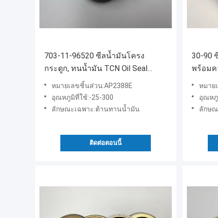
703-11-96520 ซีลน้ำมันโครง
30-90 
กระดูก, ทนน้ำมัน TCN Oil Seal
พร้อมค
สำหรับรถบรรทุกหนัก
NBR FK
หมายเลขชิ้นส่วน:AP2388E
หมายเ
อุณหภูมิที่ใช้:-25-300
อุณหภู
ลักษณะเฉพาะ:ต้านทานน้ำมัน
ลักษณ
ติดต่อตอนนี้