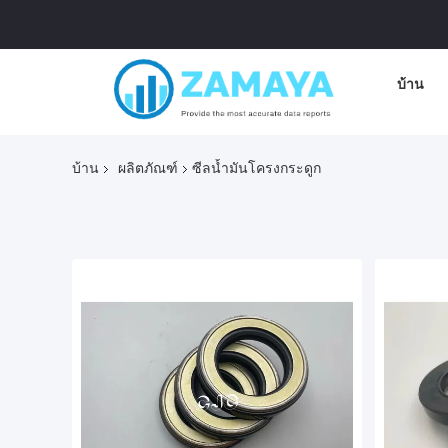
บ้าน
บ้าน
ผลิตภัณฑ์
ซีลน้ำมันโครงกระดูก