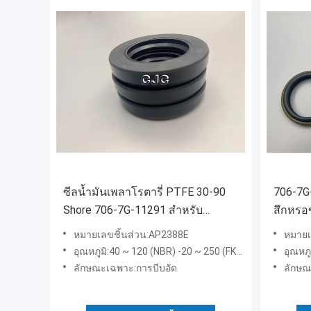
ซีลน้ำมันเพลาโรตารี่ PTFE 30-90
706-7G
Shore 706-7G-11291 สำหรับ
สึกหรอ
AP2388E
สำหรับ
หมายเลขชิ้นส่วน:AP2388E
หมายเ
อุณหภูมิ:40 ~ 120 (NBR) -20 ~ 250 (FKM)
อุณหภู
ลักษณะเฉพาะ:การบีบอัด
ลักษณ