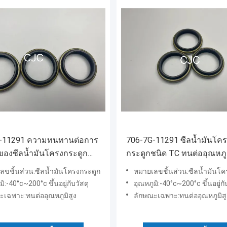
-11291 ความทนทานต่อการ
706-7G-11291 ซีลน้ำมันโค
ของซีลน้ำมันโครงกระดูก
กระดูกชนิด TC ทนต่ออุณหภูม
ยานยนต์
ลขชิ้นส่วน:ซีลน้ำมันโครงกระดูก
หมายเลขชิ้นส่วน:ซีลน้ำมันโค
มิ:-40°c~200°c ขึ้นอยู่กับวัสดุ
อุณหภูมิ:-40°c~200°c ขึ้นอยู่กั
ะเฉพาะ:ทนต่ออุณหภูมิสูง
ลักษณะเฉพาะ:ทนต่ออุณหภูมิสู