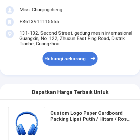
Miss. Chunjingcheng
+8613911115555
131-132, Second Street, gedung mesin internasional
Guangxin, No. 122, Zhucun East Ring Road, Distrik
Tianhe, Guangzhou
Hubungi sekarang
Dapatkan Harga Terbaik Untuk
Custom Logo Paper Cardboard
Packing Lipat Putih / Hitam / Rose
Gold Luxury Magnetic Gift Box
dengan Ribbon Closure