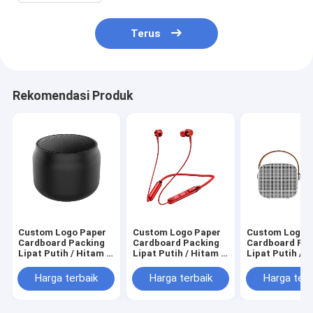
Terus
Rekomendasi Produk
Custom Logo Paper
Custom Logo Paper
Custom Logo 
Cardboard Packing
Cardboard Packing
Cardboard Pa
Lipat Putih / Hitam /
Lipat Putih / Hitam /
Lipat Putih / H
Rose Gold Luxury
Rose Gold Luxury
Rose Gold Lux
Magnetic Gift Box
Magnetic Gift Box
Magnetic Gift
Harga terbaik
Harga terbaik
Harga terb
dengan Ribbon
dengan Ribbon
dengan Ribbo
Closure
Closure
Closure