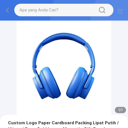
1
/
1
Custom Logo Paper Cardboard Packing Lipat Putih /