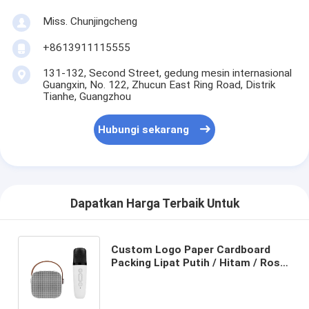
Miss. Chunjingcheng
+8613911115555
131-132, Second Street, gedung mesin internasional
Guangxin, No. 122, Zhucun East Ring Road, Distrik
Tianhe, Guangzhou
Hubungi sekarang
Dapatkan Harga Terbaik Untuk
Custom Logo Paper Cardboard
Packing Lipat Putih / Hitam / Rose
Gold Luxury Magnetic Gift Box
dengan Ribbon Closure