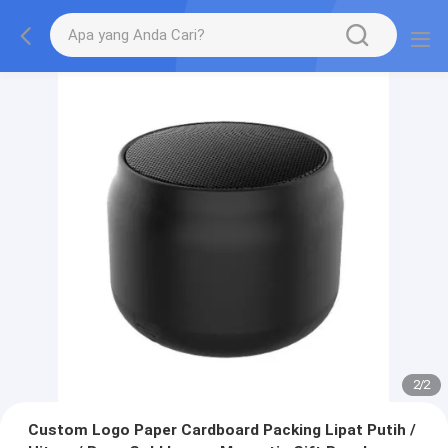
2
/
2
Custom Logo Paper Cardboard Packing Lipat Putih /