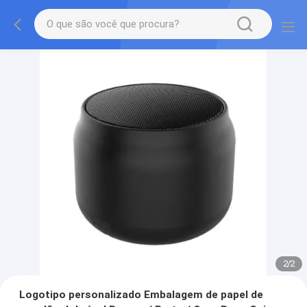
2
/
2
Logotipo personalizado Embalagem de papel de