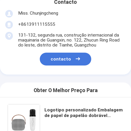
Contacto
Miss. Chunjingcheng
+8613911115555
131-132, segunda rua, construção internacional da
maquinaria de Guangxin, no. 122, Zhucun Ring Road
do leste, distrito de Tianhe, Guangzhou
contacto
Obter O Melhor Preço Para
Logotipo personalizado Embalagem
de papel de papelão dobrável
Branco / Preto / Ouro Rosa Caixa de
presente magnética de luxo com