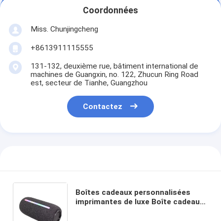
Coordonnées
Miss. Chunjingcheng
+8613911115555
131-132, deuxième rue, bâtiment international de
machines de Guangxin, no. 122, Zhucun Ring Road
est, secteur de Tianhe, Guangzhou
Contactez
Boîtes cadeaux personnalisées
imprimantes de luxe Boîte cadeau
en carton Emballage bijoux Rose de
la Saint-Valentin Boîte cadeau