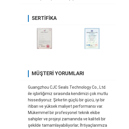
SERTIFIKA
MÜŞTERI YORUMLARI
Guangzhou CJC Seals Technology Co., Ltd.
ile işbirliğimiz sırasında kendimizi çok mutlu
hissediyoruz. Şirketin güçlü bir gücü, iyi bir
itibarı ve yüksek maliyet performansı var.
Mükemmel bir profesyonel teknik ekibe
sahipler ve projeyi zamanında ve kaliteli bir
şekilde tamamlayabiliyorlar; İhtiyaçlarımıza