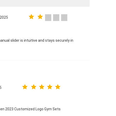
.2025
nual slider is intuitive and stays securely in
5
omen 2023 Customized Logo Gym Sets