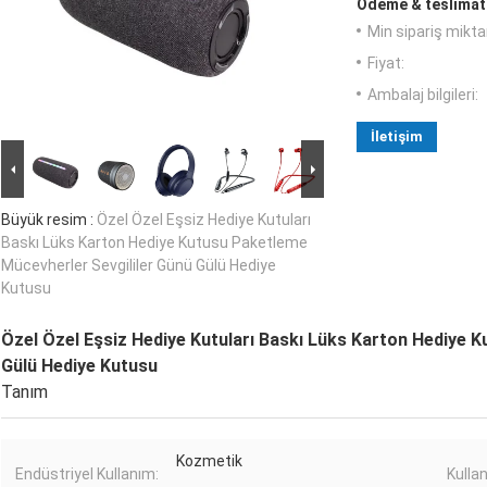
Ödeme & teslimat 
Min sipariş miktar
Fiyat:
Ambalaj bilgileri:
İletişim
Büyük resim :
Özel Özel Eşsiz Hediye Kutuları
Baskı Lüks Karton Hediye Kutusu Paketleme
Mücevherler Sevgililer Günü Gülü Hediye
Kutusu
Özel Özel Eşsiz Hediye Kutuları Baskı Lüks Karton Hediye 
Gülü Hediye Kutusu
Tanım
Kozmetik
Endüstriyel Kullanım:
Kullan