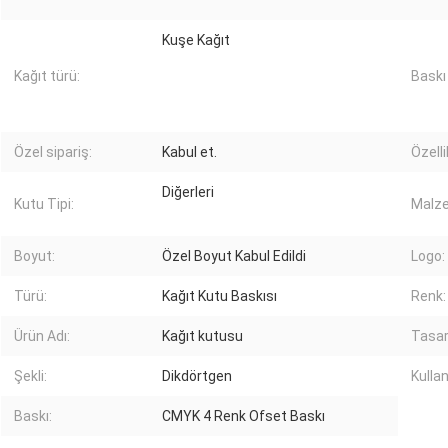
Kuşe Kağıt
Kağıt türü:
Baskı
Özel sipariş:
Kabul et.
Özelli
Diğerleri
Kutu Tipi:
Malz
Boyut:
Özel Boyut Kabul Edildi
Logo:
Türü:
Kağıt Kutu Baskısı
Renk:
Ürün Adı:
Kağıt kutusu
Tasar
Şekli:
Dikdörtgen
Kullan
Baskı:
CMYK 4 Renk Ofset Baskı