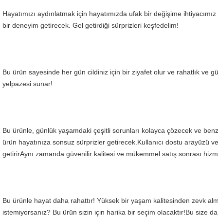
Hayatımızı aydınlatmak için hayatımızda ufak bir değişime ihtiyacımız v
bir deneyim getirecek. Gel getirdiği sürprizleri keşfedelim!
Bu ürün sayesinde her gün cildiniz için bir ziyafet olur ve rahatlık ve gü
yelpazesi sunar!
Bu ürünle, günlük yaşamdaki çeşitli sorunları kolayca çözecek ve benze
ürün hayatınıza sonsuz sürprizler getirecek.Kullanıcı dostu arayüzü ve 
getirirAynı zamanda güvenilir kalitesi ve mükemmel satış sonrası hiz
Bu ürünle hayat daha rahattır! Yüksek bir yaşam kalitesinden zevk alma
istemiyorsanız? Bu ürün sizin için harika bir seçim olacaktır!Bu size 