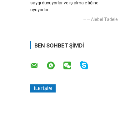
saygı duyuyorlar ve iş alma etiğine
uyuyorlar.
—— Alebel Tadele
BEN SOHBET ŞIMDI