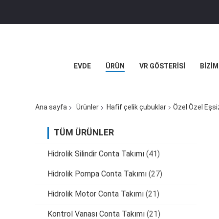
EVDE
ÜRÜN
VR GÖSTERISI
BIZIM
Ana sayfa
Ürünler
Hafif çelik çubuklar
Özel Özel Eşsi
TÜM ÜRÜNLER
Hidrolik Silindir Conta Takımı
(41)
Hidrolik Pompa Conta Takımı
(27)
Hidrolik Motor Conta Takımı
(21)
Kontrol Vanası Conta Takımı
(21)