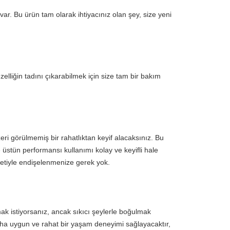
ar. Bu ürün tam olarak ihtiyacınız olan şey, size yeni 
zelliğin tadını çıkarabilmek için size tam bir bakım 
ri görülmemiş bir rahatlıktan keyif alacaksınız. Bu 
üstün performansı kullanımı kolay ve keyifli hale 
metiyle endişelenmenize gerek yok.
k istiyorsanız, ancak sıkıcı şeylerle boğulmak 
daha uygun ve rahat bir yaşam deneyimi sağlayacaktır, 