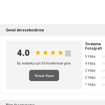
Genel derecelendirme
Sıralama
Fotoğrafı
4.0
5 Yıldız
Bu tedarikçi için 50 incelemeye göre
4 Yıldız
3 Yıldız
Yorum Yazın
2 Yıldız
1 Yıldız