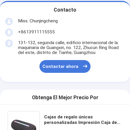
Contacto
Miss. Chunjingcheng
+8613911115555
131-132, segunda calle, edificio internacional de la
maquinaria de Guangxin, no. 122, Zhucun Ring Road
del este, distrito de Tianhe, Guangzhou
Contactar ahora
Obtenga El Mejor Precio Por
Cajas de regalo únicas
personalizadas Impresión Caja de
regalo de cartón de lujo Embalaje