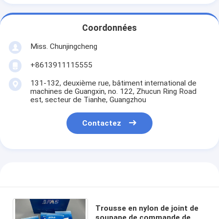
Coordonnées
Miss. Chunjingcheng
+8613911115555
131-132, deuxième rue, bâtiment international de
machines de Guangxin, no. 122, Zhucun Ring Road
est, secteur de Tianhe, Guangzhou
Contactez
Trousse en nylon de joint de
soupape de commande de