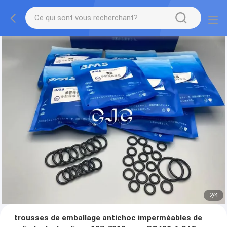
2
/
4
trousses de emballage antichoc imperméables de