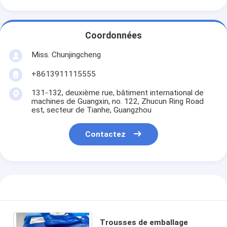
Coordonnées
Miss. Chunjingcheng
+8613911115555
131-132, deuxième rue, bâtiment international de
machines de Guangxin, no. 122, Zhucun Ring Road
est, secteur de Tianhe, Guangzhou
Contactez
Trousses de emballage