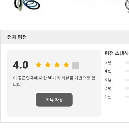
전체 평점
평점 스냅샷
4.0
5 별
4 별
이 공급업체에 대한 50개의 리뷰를 기반으로 합
3 별
니다.
2 별
1 별
리뷰 작성