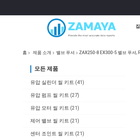
집
홈
제품 소개
밸브 푸셔
ZAX250-8 EX300-5 밸브 푸셔
모든 제품
유압 실린더 씰 키트
(41)
유압 펌프 씰 키트
(27)
유압 모터 씰 키트
(21)
제어 밸브 씰 키트
(21)
센터 조인트 씰 키트
(21)