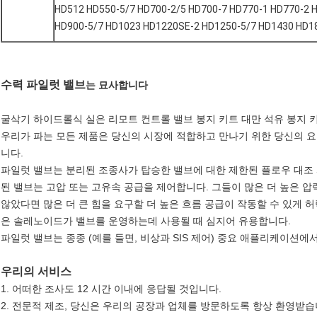
HD512 HD550-5/7 HD700-2/5 HD700-7 HD770-1 HD770-2 
HD900-5/7 HD1023 HD1220SE-2 HD1250-5/7 HD1430 HD1
수력 파일럿 밸브
는
묘사합니다
굴삭기 하이드롤식 실은 리모트 컨트롤 밸브 봉지 키트 대만 석유 봉지 
우리가 파는 모든 제품은 당신의 시장에 적합하고 만나기 위한 당신의 요
니다.
파일럿 밸브는 분리된 조종사가 탑승한 밸브에 대한 제한된 플로우 대조 
된 밸브는 고압 또는 고유속 공급을 제어합니다. 그들이 많은 더 높은 압
않았다면 많은 더 큰 힘을 요구할 더 높은 흐름 공급이 작동할 수 있게 
은 솔레노이드가 밸브를 운영하는데 사용될 때 심지어 유용합니다.
파일럿 밸브는 종종 (예를 들면, 비상과 SIS 제어) 중요 애플리케이션에
우리의 서비스
1. 어떠한 조사도 12 시간 이내에 응답될 것입니다.
2. 전문적 제조, 당신은 우리의 공장과 업체를 방문하도록 항상 환영받습