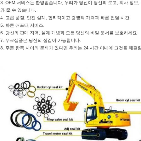
3. OEM 서비스는 환영받습니다, 우리가 당신이 당신의 로고, 회사 정보
와 줄 수 있습니다.
4. 고급 품질, 멋진 설계, 합리적이고 경쟁적 가격과 빠른 전달 시간.
5. 빠른 애프터 서비스.
6. 당신의 판매 지역, 설계 개념과 모든 당신의 비밀 문서를 보호하세요.
7. 무료샘플은 당신의 점검이 가능합니다.
8. 주문 항목 사이의 문제가 있다면 우리는 24 시간 이내에 그것을 해결