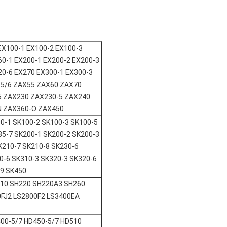
EX100-1 EX100-2 EX100-3
60-1 EX200-1 EX200-2 EX200-3
20-6 EX270 EX300-1 EX300-3
3/5/6 ZAX55 ZAX60 ZAX70
5 ZAX230 ZAX230-5 ZAX240
N ZAX360-O ZAX450
00-1 SK100-2 SK100-3 SK100-5
35-7 SK200-1 SK200-2 SK200-3
K210-7 SK210-8 SK230-6
0-6 SK310-3 SK320-3 SK320-6
09 SK450
210 SH220 SH220A3 SH260
0FJ2 LS2800F2 LS3400EA
00-5/7 HD450-5/7 HD510