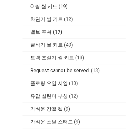
O 링 씰 키트
(19)
차단기 씰 키트
(12)
밸브 푸셔
(17)
굴삭기 씰 키트
(49)
트랙 조절기 씰 키트
(13)
Request cannot be served.
(13)
플로팅 오일 시일
(13)
유압 실린더 부싱
(12)
가벼운 강철 켈
(9)
가벼운 스틸 스터드
(9)