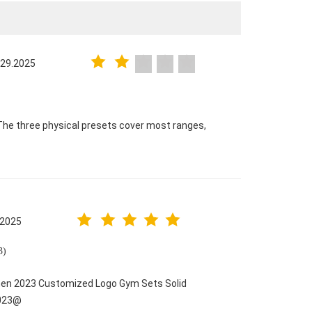
 29.2025
The three physical presets cover most ranges,
.2025
)
men 2023 Customized Logo Gym Sets Solid
2023@