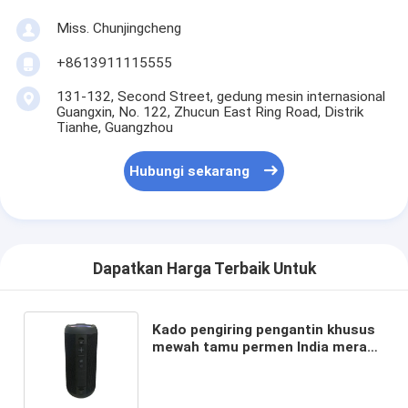
Miss. Chunjingcheng
+8613911115555
131-132, Second Street, gedung mesin internasional
Guangxin, No. 122, Zhucun East Ring Road, Distrik
Tianhe, Guangzhou
Hubungi sekarang
Dapatkan Harga Terbaik Untuk
Kado pengiring pengantin khusus
mewah tamu permen India merah
kotak pernikahan untuk dekorasi
pernikahan