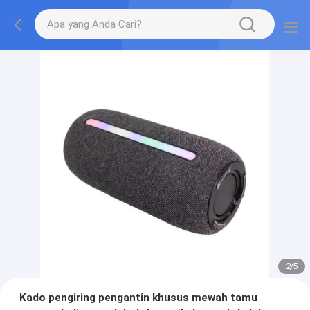
2
/
5
Kado pengiring pengantin khusus mewah tamu