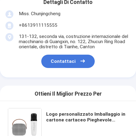
Dettagli Di Contatto
Miss. Chunjingcheng
+8613911115555
131-132, seconda via, costruzione internazionale del
macchinario di Guangxin, no. 122, Zhucun Ring Road
orientale, distretto di Tianhe, Canton
Contattaci
Ottieni Il Miglior Prezzo Per
Logo personalizzato Imballaggio in
cartone cartaceo Pieghevole
Bianco / Nero / Oro rosa Luxury
Magnetic Gift Box con chiusura a