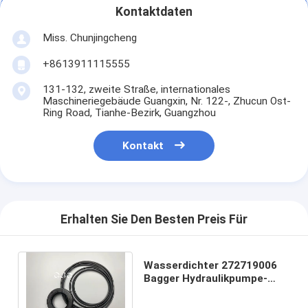
Kontaktdaten
Miss. Chunjingcheng
+8613911115555
131-132, zweite Straße, internationales
Maschineriegebäude Guangxin, Nr. 122-, Zhucun Ost-
Ring Road, Tianhe-Bezirk, Guangzhou
Kontakt
Erhalten Sie Den Besten Preis Für
Wasserdichter 272719006
Bagger Hydraulikpumpe-
Dichtungs-Bausatz Fors
EX200-5 EX200 6