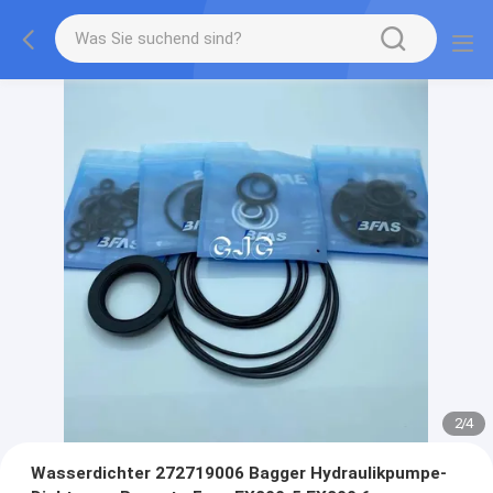
2
/
4
Wasserdichter 272719006 Bagger Hydraulikpumpe-