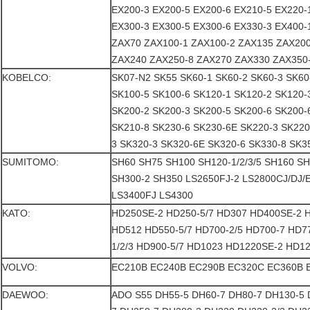
EX200-3 EX200-5 EX200-6 EX210-5 EX220-
EX300-3 EX300-5 EX300-6 EX330-3 EX400-1
ZAX70 ZAX100-1 ZAX100-2 ZAX135 ZAX200
ZAX240 ZAX250-8 ZAX270 ZAX330 ZAX350
KOBELCO:
SK07-N2 SK55 SK60-1 SK60-2 SK60-3 SK60
SK100-5 SK100-6 SK120-1 SK120-2 SK120-
SK200-2 SK200-3 SK200-5 SK200-6 SK200-
SK210-8 SK230-6 SK230-6E SK220-3 SK220
3 SK320-3 SK320-6E SK320-6 SK330-8 SK3
SUMITOMO:
SH60 SH75 SH100 SH120-1/2/3/5 SH160 S
SH300-2 SH350 LS2650FJ-2 LS2800CJ/DJ/
LS3400FJ LS4300
KATO:
HD250SE-2 HD250-5/7 HD307 HD400SE-2 
HD512 HD550-5/7 HD700-2/5 HD700-7 HD7
1/2/3 HD900-5/7 HD1023 HD1220SE-2 HD1
VOLVO:
EC210B EC240B EC290B EC320C EC360B 
DAEWOO:
ADO S55 DH55-5 DH60-7 DH80-7 DH130-5 