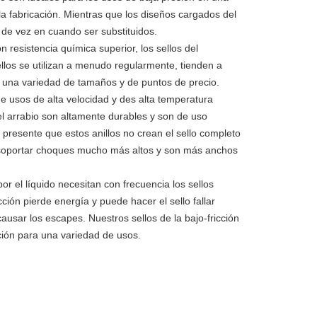
 la fabricación. Mientras que los diseños cargados del
de vez en cuando ser substituidos.
 resistencia química superior, los sellos del
ellos se utilizan a menudo regularmente, tienden a
en una variedad de tamaños y de puntos de precio.
de usos de alta velocidad y des alta temperatura
el arrabio son altamente durables y son de uso
 presente que estos anillos no crean el sello completo
 soportar choques mucho más altos y son más anchos
or el líquido necesitan con frecuencia los sellos
cción pierde energía y puede hacer el sello fallar
sar los escapes. Nuestros sellos de la bajo-fricción
cción para una variedad de usos.