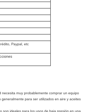
rédito, Paypal, etc
ucciones
sted necesita muy probablemente comprar un equipo
an generalmente para ser utilizados en aire y aceites
bio son ideales para los usos de baja presión en una