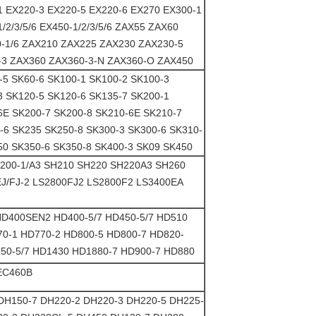
1 EX220-3 EX220-5 EX220-6 EX270 EX300-1
/2/3/5/6 EX450-1/2/3/5/6 ZAX55 ZAX60
-1/6 ZAX210 ZAX225 ZAX230 ZAX230-5
-3 ZAX360 ZAX360-3-N ZAX360-O ZAX450
-5 SK60-6 SK100-1 SK100-2 SK100-3
3 SK120-5 SK120-6 SK135-7 SK200-1
6E SK200-7 SK200-8 SK210-6E SK210-7
-6 SK235 SK250-8 SK300-3 SK300-6 SK310-
50 SK350-6 SK350-8 SK400-3 SK09 SK450
H200-1/A3 SH210 SH220 SH220A3 SH260
EJ/FJ-2 LS2800FJ2 LS2800F2 LS3400EA
HD400SEN2 HD400-5/7 HD450-5/7 HD510
70-1 HD770-2 HD800-5 HD800-7 HD820-
250-5/7 HD1430 HD1880-7 HD900-7 HD880
EC460B
DH150-7 DH220-2 DH220-3 DH220-5 DH225-