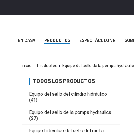
EN CASA
PRODUCTOS
ESPECTÁCULO VR
SOB
CASOS DE TRABAJO
EL BLOG
Inicio
Productos
Equipo del sello de la pompa hydráuli
TODOS LOS PRODUCTOS
Equipo del sello del cilindro hidráulico
(41)
Equipo del sello de la pompa hydráulica
(27)
Equipo hidráulico del sello del motor