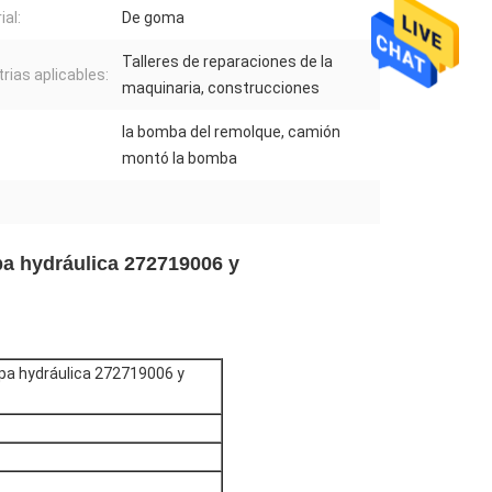
ial:
De goma
Talleres de reparaciones de la
trias aplicables:
maquinaria, construcciones
la bomba del remolque, camión
montó la bomba
pa hydráulica 272719006 y
mpa hydráulica 272719006 y