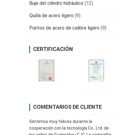
Buje del cilindro hidráulico
(12)
Quilla de acero ligero
(9)
Puntos de acero de calibre ligero
(9)
CERTIFICACIÓN
COMENTARIOS DE CLIENTE
Sentimos muy felices durante la
cooperación con la tecnología Co., Ltd. de
los sellos de Guangzhou CJC. La compañía