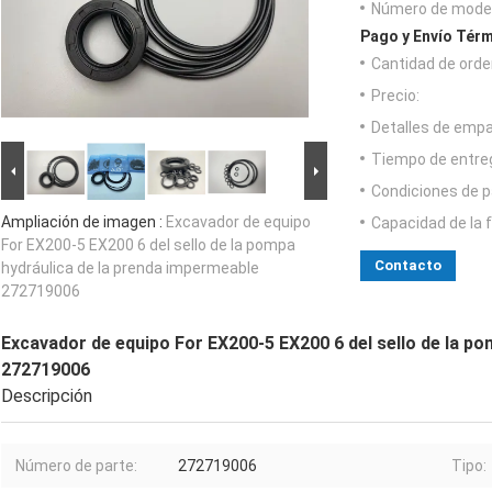
Número de model
Pago y Envío Térm
Cantidad de orde
Precio:
Detalles de emp
Tiempo de entre
Condiciones de p
Ampliación de imagen :
Excavador de equipo
Capacidad de la 
For EX200-5 EX200 6 del sello de la pompa
Contacto
hydráulica de la prenda impermeable
272719006
Excavador de equipo For EX200-5 EX200 6 del sello de la p
272719006
Descripción
Número de parte:
272719006
Tipo: