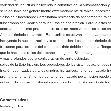
variedad de industrias incluyendo la construcción, la automatización y
sello del labio son generalmente extremadamente durables, necesitan 
Sellos del fluocarbono: Combinando resistencia da alta temperatura con
fluocarbono son ideales para los usos de alta presión. Porque estos s
analizar en un cierto plazo. Los cilindros de Yates venden los sellos 
Aros del émbolo del arrabio: Estos anillos se utilizan en una variedad 
incluyendo la automatización y la construcción. Los aros del émbolo d
frecuente para los usos del choque del tirón debido a su fuerza. Tenga
que lo hacen los sellos del uretano o de goma. Sin embargo, pueden
y más profundos que la configuración de anillo estándar.
sellos de la Bajo-fricción: Los operadores de los sistemas accionados p
fricción-optimizados para los cilindros hidráulicos. Tener demasiada fri
prematuramente. Sin embargo, tener demasiado poca fricción puede cau
están calibrados especialmente para crear la cantidad correcta de fri
Características
Instale y utilice