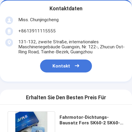
Kontaktdaten
Miss. Chunjingcheng
+8613911115555
131-132, zweite Straße, internationales
Maschineriegebäude Guangxin, Nr. 122-, Zhucun Ost-
Ring Road, Tianhe-Bezirk, Guangzhou
Kontakt
Erhalten Sie Den Besten Preis Für
Fahrmotor-Dichtungs-
Bausatz Fors SK60-2 SK60-3
PUs materieller Bagger