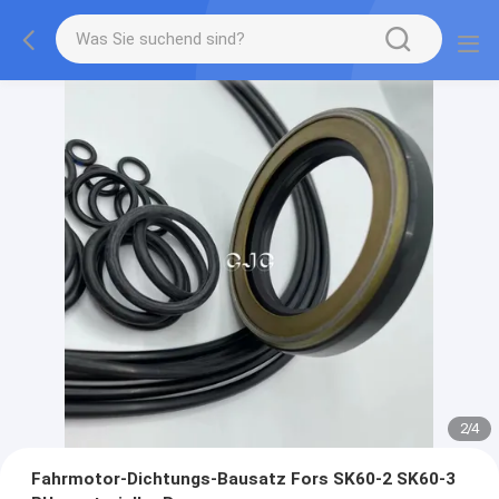
2
/
4
Fahrmotor-Dichtungs-Bausatz Fors SK60-2 SK60-3