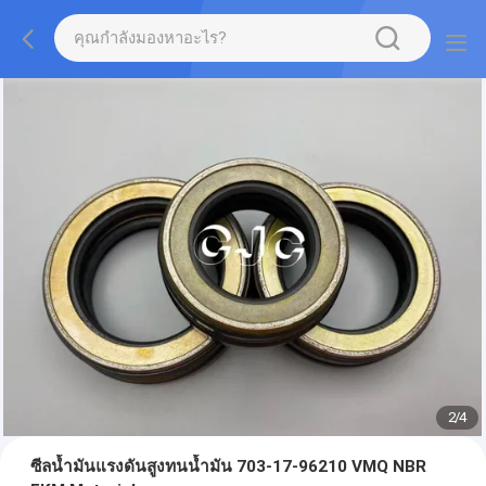
2
/
4
ซีลน้ำมันแรงดันสูงทนน้ำมัน 703-17-96210 VMQ NBR