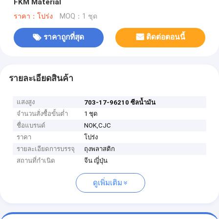
FKM Material
ราคา：โปร่ง
MOQ：1 ชุด
ราคาถูกที่สุด
ติดต่อตอนนี้
รายละเอียดสินค้า
แสงสูง
703-17-96210 ซีลน้ำมัน
จำนวนสั่งซื้อขั้นต่ำ
1 ชุด
ชื่อแบรนด์
NOK,CJC
ราคา
โปร่ง
รายละเอียดการบรรจุ
ถุงพลาสติก
สถานที่กำเนิด
จีน ญี่ปุ่น
ดูเพิ่มเติม