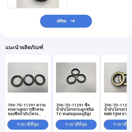
চালিয়ে
แนะนำผลิตภัณฑ์
706-7G-11291 ความ
706-7G-11291 ซีล
706-7G-11291 
ทนทานต่อการสึกหรอ
น้ำมันโครงกระดูกชนิด
น้ำมันโครงกระด
ของซีลน้ำมันโครง
TC ทนต่ออุณหภูมิสูง
NBR FKM ยาง 
กระดูกสำหรับยานยนต์
แหวนน้ำมันสำหร
AP2388E
ราคาดีที่สุด
ราคาดีที่สุด
ราคาดีที่ส