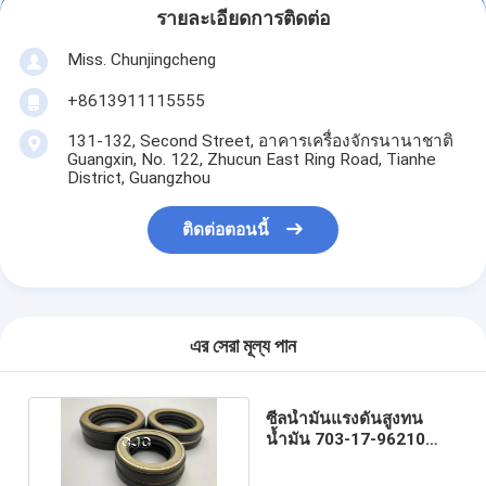
รายละเอียดการติดต่อ
Miss. Chunjingcheng
+8613911115555
131-132, Second Street, อาคารเครื่องจักรนานาชาติ
Guangxin, No. 122, Zhucun East Ring Road, Tianhe
District, Guangzhou
ติดต่อตอนนี้
এর সেরা মূল্য পান
ซีลน้ำมันแรงดันสูงทน
น้ำมัน 703-17-96210
VMQ NBR FKM Material