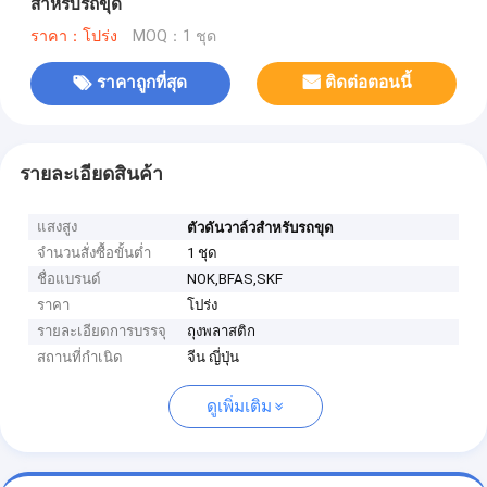
สำหรับรถขุด
ราคา：โปร่ง
MOQ：1 ชุด
ราคาถูกที่สุด
ติดต่อตอนนี้
รายละเอียดสินค้า
แสงสูง
ตัวดันวาล์วสำหรับรถขุด
จำนวนสั่งซื้อขั้นต่ำ
1 ชุด
ชื่อแบรนด์
NOK,BFAS,SKF
ราคา
โปร่ง
รายละเอียดการบรรจุ
ถุงพลาสติก
สถานที่กำเนิด
จีน ญี่ปุ่น
ดูเพิ่มเติม