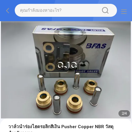
2
/
4
วาล์วนำร่องไฮดรอลิกสีเงิน Pusher Copper NBR วัสดุ