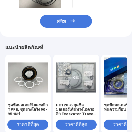
চালিয়ে
แนะนำผลิตภัณฑ์
ชุดซีลมอเตอร์ไฮดรอลิก
PC120-6 ชุดซีล
ชุดซีลมอเตอร์ไ
TPFE, ชุดยางโอริง 90-
มอเตอร์เดินทางไฮดรอ
ทนความร้อน
95 ชอร์
ลิก Excavator Travel
Motor Assy
ราคาดีที่สุด
ราคาดีที่สุด
ราคาดีที่ส