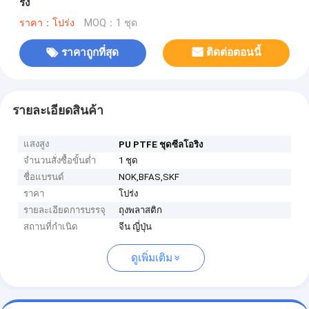
ริง
ราคา：โปร่ง
MOQ：1 ชุด
ราคาถูกที่สุด
ติดต่อตอนนี้
รายละเอียดสินค้า
แสงสูง
PU PTFE ชุดซีลโอริง
จำนวนสั่งซื้อขั้นต่ำ
1 ชุด
ชื่อแบรนด์
NOK,BFAS,SKF
ราคา
โปร่ง
รายละเอียดการบรรจุ
ถุงพลาสติก
สถานที่กำเนิด
จีน ญี่ปุ่น
ดูเพิ่มเติม