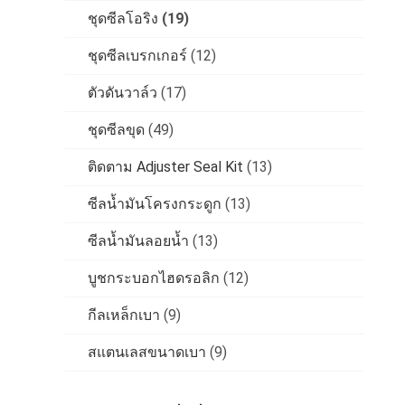
ชุดซีลโอริง
(19)
ชุดซีลเบรกเกอร์
(12)
ตัวดันวาล์ว
(17)
ชุดซีลขุด
(49)
ติดตาม Adjuster Seal Kit
(13)
ซีลน้ำมันโครงกระดูก
(13)
ซีลน้ำมันลอยน้ำ
(13)
บูชกระบอกไฮดรอลิก
(12)
กีลเหล็กเบา
(9)
สแตนเลสขนาดเบา
(9)