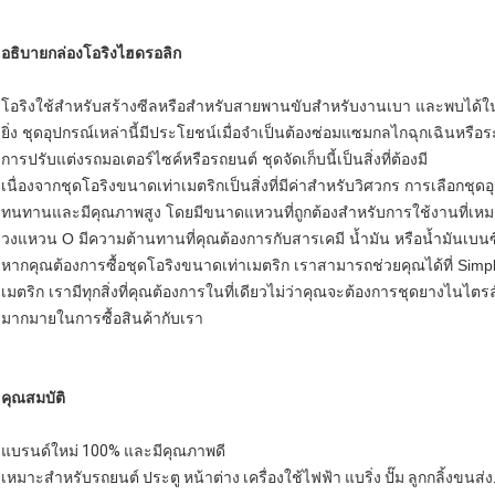
อธิบายกล่องโอริงไฮดรอลิก
โอริงใช้สำหรับสร้างซีลหรือสำหรับสายพานขับสำหรับงานเบา และพบได้ใน
ยิ่ง ชุดอุปกรณ์เหล่านี้มีประโยชน์เมื่อจำเป็นต้องซ่อมแซมกลไกฉุกเฉินหรื
การปรับแต่งรถมอเตอร์ไซค์หรือรถยนต์ ชุดจัดเก็บนี้เป็นสิ่งที่ต้องมี
เนื่องจากชุดโอริงขนาดเท่าเมตริกเป็นสิ่งที่มีค่าสำหรับวิศวกร การเลือกชุด
ทนทานและมีคุณภาพสูง โดยมีขนาดแหวนที่ถูกต้องสำหรับการใช้งานที่เห
วงแหวน O มีความต้านทานที่คุณต้องการกับสารเคมี น้ำมัน หรือน้ำมันเบ
หากคุณต้องการซื้อชุดโอริงขนาดเท่าเมตริก เราสามารถช่วยคุณได้ที่ Simp
เมตริก เรามีทุกสิ่งที่คุณต้องการในที่เดียวไม่ว่าคุณจะต้องการชุดยางไนไต
มากมายในการซื้อสินค้ากับเรา
คุณสมบัติ
แบรนด์ใหม่ 100% และมีคุณภาพดี
เหมาะสำหรับรถยนต์ ประตู หน้าต่าง เครื่องใช้ไฟฟ้า แบริ่ง ปั๊ม ลูกกลิ้งขนส่ง