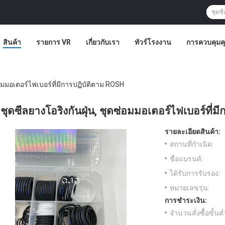
สินค้า
รายการ VR
เกี่ยวกับเรา
ทัวร์โรงงาน
การควบคุม
่อมมอเตอร์ไฟเบอร์ที่มีการปฏิบัติตาม ROSH
ชุดซีลยางโอริงกันฝุ่น, ชุดซ่อมมอเตอร์ไฟเบอร์ที่
รายละเอียดสินค้า:
สถานที่กำเนิด:
ชื่อแบรนด์:
ได้รับการรับรอง:
หมายเลขรุ่น:
การชำระเงิน:
จำนวนสั่งซื้อขั้นต่