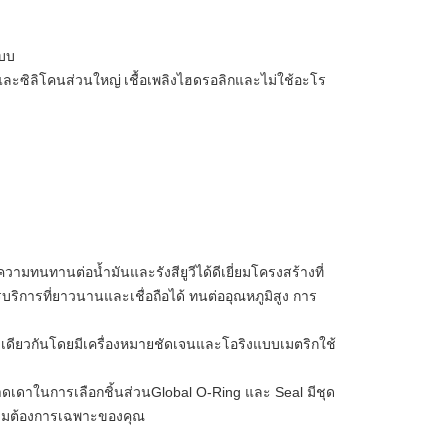
แบบ
ละซิลิโคนส่วนใหญ่ เชื้อเพลิงไฮดรอลิกและไม่ใช้อะโร
ทนทานต่อน้ำมันและรังสียูวีได้ดีเยี่ยมโครงสร้างที่
บริการที่ยาวนานและเชื่อถือได้ ทนต่ออุณหภูมิสูง การ
งเดียวกันโดยมีเครื่องหมายชัดเจนและโอริงแบบเมตริกใช้
ดเดาในการเลือกชิ้นส่วนGlobal O-Ring และ Seal มีชุด
ามต้องการเฉพาะของคุณ