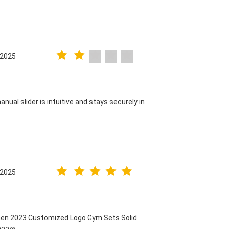
.2025
nual slider is intuitive and stays securely in
.2025
men 2023 Customized Logo Gym Sets Solid