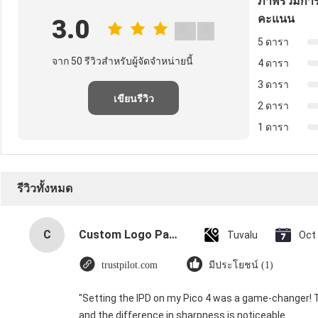
ภาพรวมการ
คะแนน
3.0
5 ดารา
จาก 50 รีวิวสําหรับผู้จัดจําหน่ายนี้
4 ดารา
3 ดารา
เขียนรีวิว
2 ดารา
1 ดารา
รีวิวทั้งหมด
C
Custom Logo Paper Cardboard Packing Folding White / Black / Rose Gold Luxury Magnetic Gift Box with Ribbon Closure
Tuvalu
Oct
trustpilot.com
มีประโยชน์ (1)
"Setting the IPD on my Pico 4 was a game-changer! 
and the difference in sharpness is noticeable.