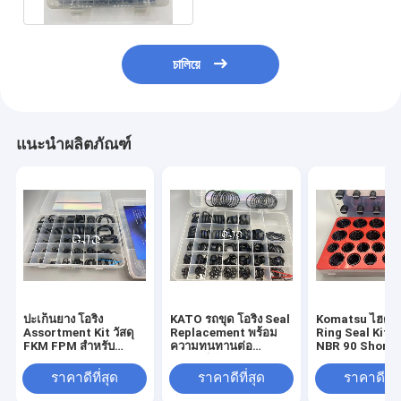
চালিয়ে
แนะนำผลิตภัณฑ์
ปะเก็นยาง โอริง
KATO รถขุด โอริง Seal
Komatsu ไฮดรอ
Assortment Kit วัสดุ
Replacement พร้อม
Ring Seal Kit ร
FKM FPM สำหรับ
ความทนทานต่อ
NBR 90 Shore 
Kobelco
อุณหภูมิวัสดุ FKM NBR
Kit Box
ราคาดีที่สุด
ราคาดีที่สุด
ราคาดีที่ส