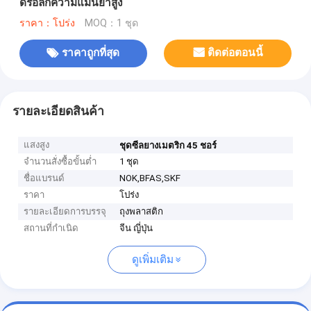
ดรอลิกความแม่นยำสูง
ราคา：โปร่ง
MOQ：1 ชุด
ราคาถูกที่สุด
ติดต่อตอนนี้
รายละเอียดสินค้า
แสงสูง
ชุดซีลยางเมตริก 45 ชอร์
จำนวนสั่งซื้อขั้นต่ำ
1 ชุด
ชื่อแบรนด์
NOK,BFAS,SKF
ราคา
โปร่ง
รายละเอียดการบรรจุ
ถุงพลาสติก
สถานที่กำเนิด
จีน ญี่ปุ่น
ดูเพิ่มเติม