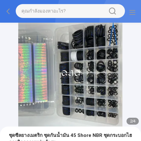
2
/
4
ชุดซีลยางเมตริก ชุดกันน้ำมัน 45 Shore NBR ชุดกระบอกไฮ