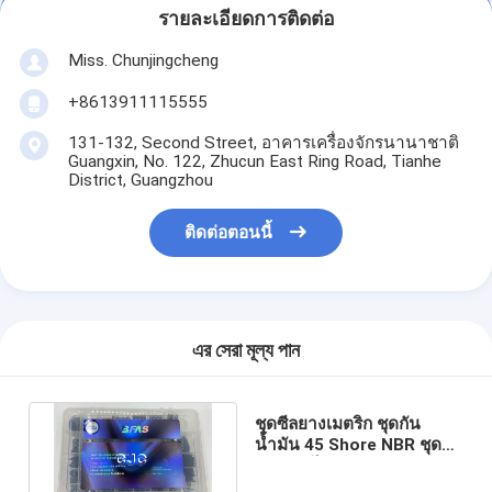
รายละเอียดการติดต่อ
Miss. Chunjingcheng
+8613911115555
131-132, Second Street, อาคารเครื่องจักรนานาชาติ
Guangxin, No. 122, Zhucun East Ring Road, Tianhe
District, Guangzhou
ติดต่อตอนนี้
এর সেরা মূল্য পান
ชุดซีลยางเมตริก ชุดกัน
น้ำมัน 45 Shore NBR ชุด
กระบอกไฮดรอลิกความ
แม่นยำสูง