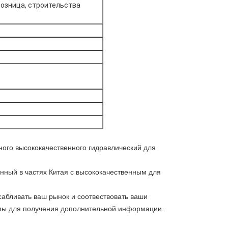
розница, строительства
ого высококачественного гидравлический для
ный в частях Китая с высококачественным для
абливать ваш рынок и соотвествовать ваши
я мы для получения дополнительной информации.