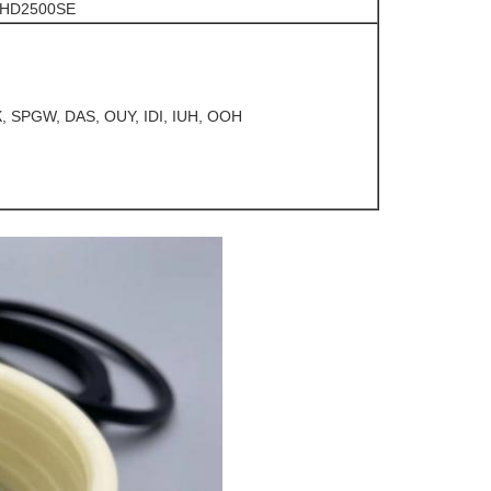
 HD2500SE
, SPGW, DAS, OUY, IDI, IUH, ООН