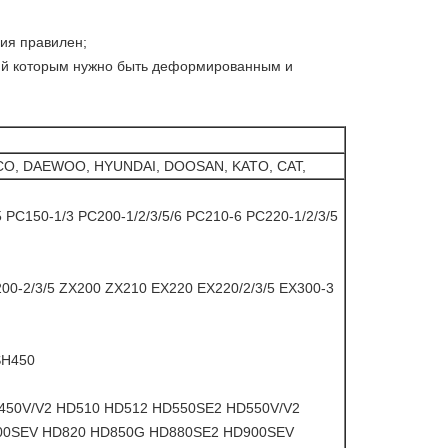
ния правилен;
ний которым нужно быть деформированным и
O, DAEWOO, HYUNDAI, DOOSAN, KATO, CAT,
5 PC150-1/3 PC200-1/2/3/5/6 PC210-6 PC220-1/2/3/5
00-2/3/5 ZX200 ZX210 EX220 EX220/2/3/5 EX300-3
SH450
450V/V2 HD510 HD512 HD550SE2 HD550V/V2
00SEV HD820 HD850G HD880SE2 HD900SEV