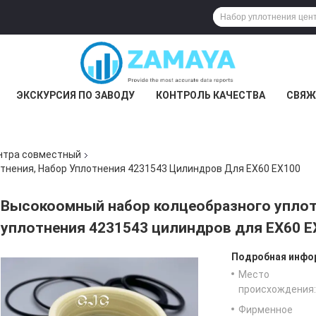
ЭКСКУРСИЯ ПО ЗАВОДУ
КОНТРОЛЬ КАЧЕСТВА
СВЯЖ
нтра совместный
тнения, Набор Уплотнения 4231543 Цилиндров Для EX60 EX100
Высокоомный набор колцеобразного уплот
уплотнения 4231543 цилиндров для EX60 E
Подробная инфор
Место
происхождения:
Фирменное