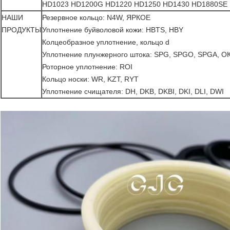
HD1023 HD1200G HD1220 HD1250 HD1430 HD1880SE
НАШИ
Резервное кольцо: N4W, ЯРКОЕ
ПРОДУКТЫ
Уплотнение буйволовой кожи: HBTS, HBY
Колцеобразное уплотнение, кольцо d
Уплотнение плунжерного штока: SPG, SPGO, SPGA, ОК
Роторное уплотнение: ROI
Кольцо носки: WR, KZT, RYT
Уплотнение счищателя: DH, DKB, DKBI, DKI, DLI, DWI