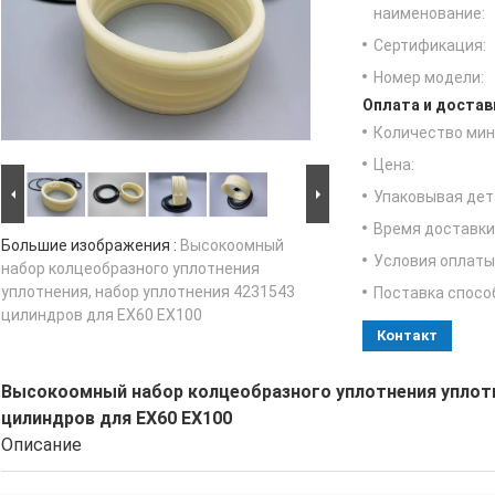
наименование:
Сертификация:
Номер модели:
Оплата и достав
Количество мин 
Цена:
Упаковывая дет
Время доставки
Большие изображения :
Высокоомный
Условия оплаты
набор колцеобразного уплотнения
уплотнения, набор уплотнения 4231543
Поставка спосо
цилиндров для EX60 EX100
Контакт
Высокоомный набор колцеобразного уплотнения уплотн
цилиндров для EX60 EX100
Описание