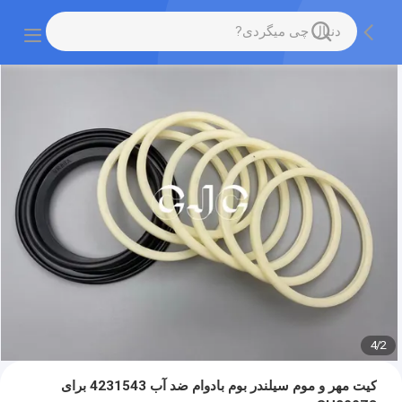
4
/
2
کیت مهر و موم سیلندر بوم بادوام ضد آب 4231543 برای