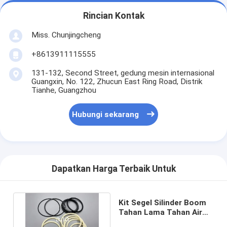
Rincian Kontak
Miss. Chunjingcheng
+8613911115555
131-132, Second Street, gedung mesin internasional
Guangxin, No. 122, Zhucun East Ring Road, Distrik
Tianhe, Guangzhou
Hubungi sekarang
Dapatkan Harga Terbaik Untuk
Kit Segel Silinder Boom
Tahan Lama Tahan Air
4231543 Untuk SH200Z3