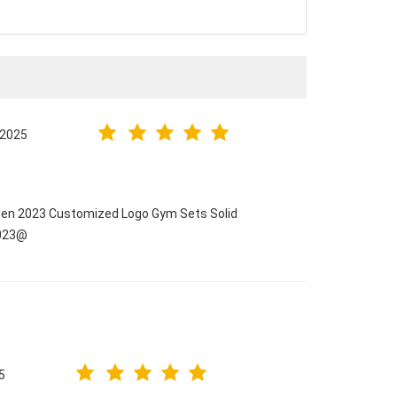
.2025
men 2023 Customized Logo Gym Sets Solid
2023@
5