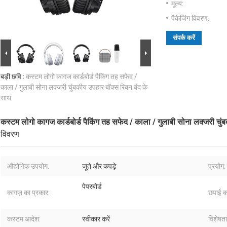
मूल्य:
पैकेजिंग विवरण:
संपर्क करें
बड़ी छवि :
कस्टम लोगो कागज कार्डबोर्ड पैकिंग तह सफेद /
काला / गुलाबी सोना लक्जरी चुंबकीय उपहार बॉक्स रिबन बंद के
साथ
कस्टम लोगो कागज कार्डबोर्ड पैकिंग तह सफेद / काला / गुलाबी सोना लक्जरी चुं
विवरण
औद्योगिक उपयोग:
जूते और कपड़े
प्रयोग:
पेपरबोर्ड
कागज़ का प्रकार:
छपाई क
कस्टम आदेश:
स्वीकार करें
विशेषता