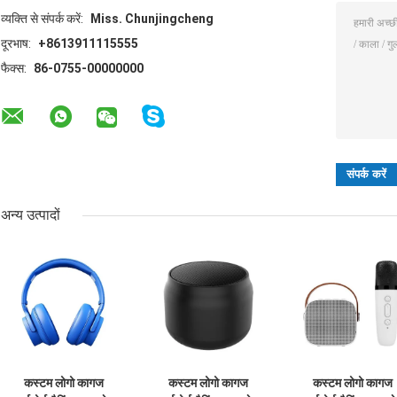
व्यक्ति से संपर्क करें:
Miss. Chunjingcheng
दूरभाष:
+8613911115555
फैक्स:
86-0755-00000000
अन्य उत्पादों
कस्टम लोगो कागज
कस्टम लोगो कागज
कस्टम लोगो कागज