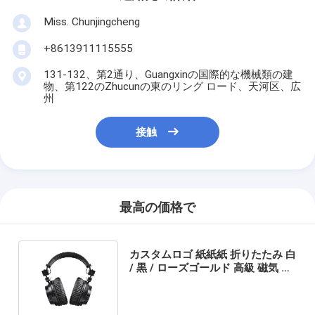
Miss. Chunjingcheng
+8613911115555
131-132、第2通り、Guangxinの国際的な機械類の建
物、第122のZhucunの東のリング ロード、天河区、広
州
接触
最高の価格で
カスタムロゴ 紙紙紙 折りたたみ 白
/ 黒 / ローズゴールド 高級 磁気 ギ
フト ボックス リボン 閉め付き