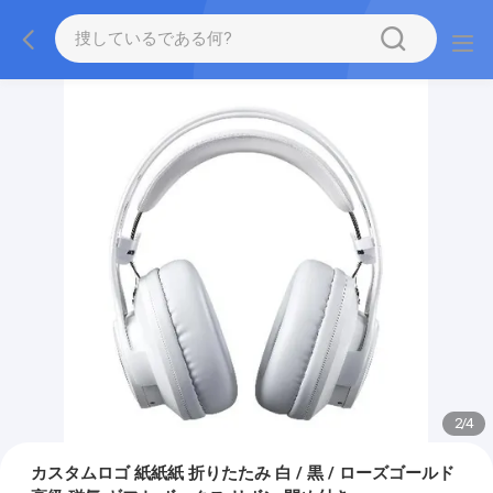
2
/
4
カスタムロゴ 紙紙紙 折りたたみ 白 / 黒 / ローズゴールド