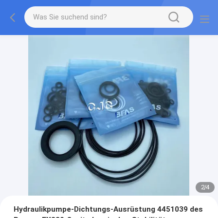
2
/
4
Hydraulikpumpe-Dichtungs-Ausrüstung 4451039 des