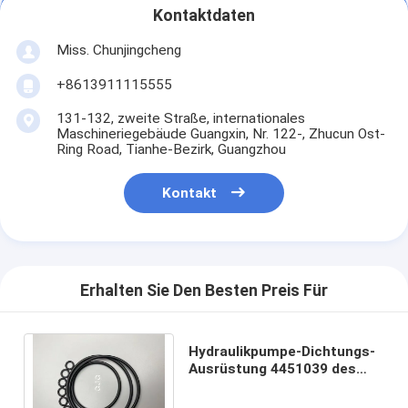
Kontaktdaten
Miss. Chunjingcheng
+8613911115555
131-132, zweite Straße, internationales
Maschineriegebäude Guangxin, Nr. 122-, Zhucun Ost-
Ring Road, Tianhe-Bezirk, Guangzhou
Kontakt
Erhalten Sie Den Besten Preis Für
Hydraulikpumpe-Dichtungs-
Ausrüstung 4451039 des
Bagger-EX330-3 mit
chemischer Stabilität