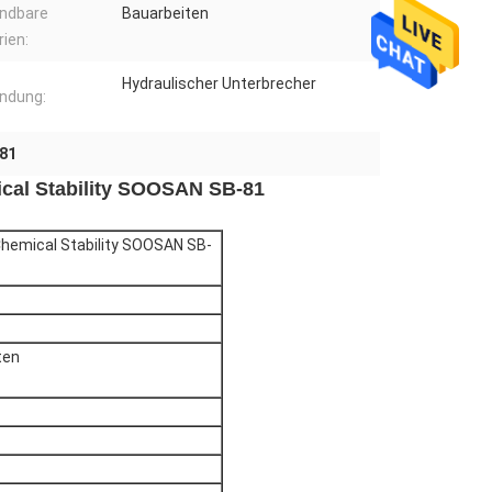
ndbare
Bauarbeiten
rien:
Hydraulischer Unterbrecher
ndung:
81
cal Stability SOOSAN SB-81
Chemical Stability SOOSAN SB-
ten