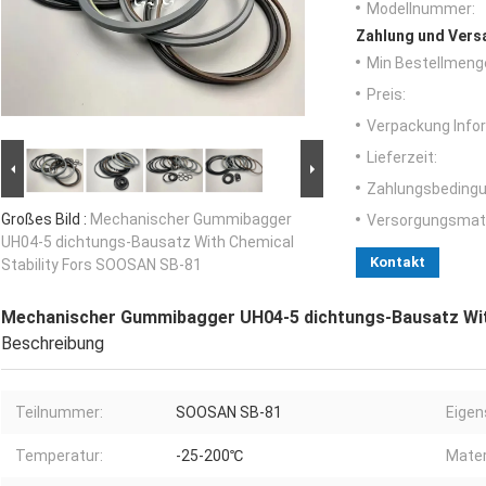
Modellnummer:
Zahlung und Vers
Min Bestellmeng
Preis:
Verpackung Info
Lieferzeit:
Zahlungsbedingu
Großes Bild :
Mechanischer Gummibagger
Versorgungsmater
UH04-5 dichtungs-Bausatz With Chemical
Kontakt
Stability Fors SOOSAN SB-81
Mechanischer Gummibagger UH04-5 dichtungs-Bausatz Wit
Beschreibung
Teilnummer:
SOOSAN SB-81
Eigen
Temperatur:
-25-200℃
Mater