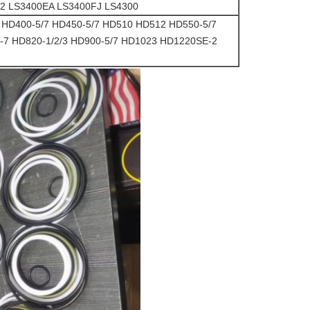
F2 LS3400EA LS3400FJ LS4300
HD400-5/7 HD450-5/7 HD510 HD512 HD550-5/7
-7 HD820-1/2/3 HD900-5/7 HD1023 HD1220SE-2