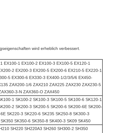
ngseigenschaften wird erheblich verbessert.
-1 EX100-1 EX100-2 EX100-3 EX100-5 EX120-1
EX200-2 EX200-3 EX200-5 EX200-6 EX210-5 EX220-1
00-5 EX300-6 EX330-3 EX400-1/2/3/5/6 EX450-
AX135 ZAX200-1/6 ZAX210 ZAX225 ZAX230 ZAX230-5
ZAX360-3-N ZAX360-O ZAX450
SK100-1 SK100-2 SK100-3 SK100-5 SK100-6 SK120-1
SK200-2 SK200-3 SK200-5 SK200-6 SK200-6E SK200-
-6E SK220-3 SK220-6 SK235 SK250-8 SK300-3
 SK350 SK350-6 SK350-8 SK400-3 SK09 SK450
SH210 SH220 SH220A3 SH260 SH300-2 SH350