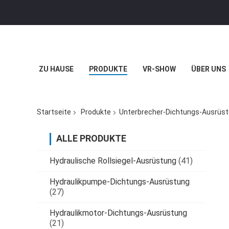
ZU HAUSE
PRODUKTE
VR-SHOW
ÜBER UNS
Startseite
Produkte
Unterbrecher-Dichtungs-Ausrüs
ALLE PRODUKTE
Hydraulische Rollsiegel-Ausrüstung
(41)
Hydraulikpumpe-Dichtungs-Ausrüstung
(27)
Hydraulikmotor-Dichtungs-Ausrüstung
(21)