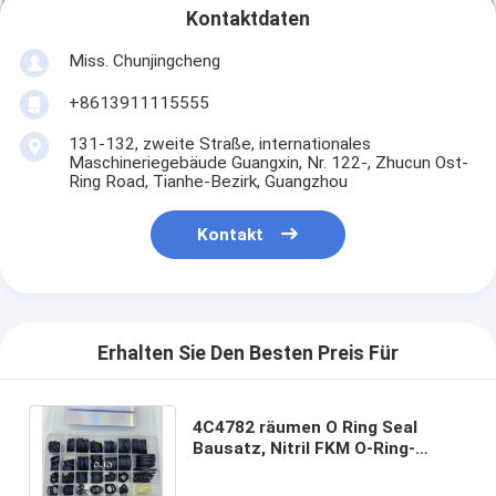
Kontaktdaten
Miss. Chunjingcheng
+8613911115555
131-132, zweite Straße, internationales
Maschineriegebäude Guangxin, Nr. 122-, Zhucun Ost-
Ring Road, Tianhe-Bezirk, Guangzhou
Kontakt
Erhalten Sie Den Besten Preis Für
4C4782 räumen O Ring Seal
Bausatz, Nitril FKM O-Ring-
Dichtungssatz Standard SAE
Size aus dem Weg