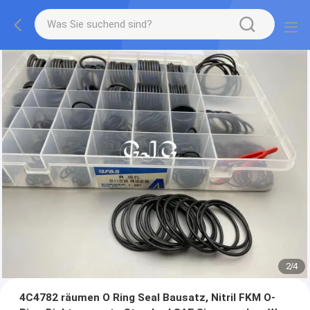
2
/
4
4C4782 räumen O Ring Seal Bausatz, Nitril FKM O-