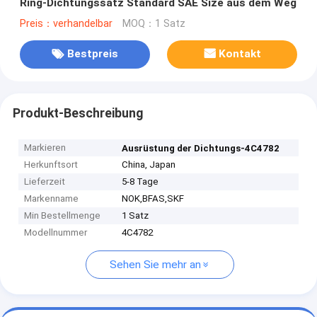
Ring-Dichtungssatz Standard SAE Size aus dem Weg
Preis：verhandelbar
MOQ：1 Satz
Bestpreis
Kontakt
Produkt-Beschreibung
Markieren
Ausrüstung der Dichtungs-4C4782
Herkunftsort
China, Japan
Lieferzeit
5-8 Tage
Markenname
NOK,BFAS,SKF
Min Bestellmenge
1 Satz
Modellnummer
4C4782
Sehen Sie mehr an