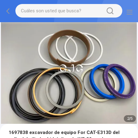
2
/
5
1697838 excavador de equipo For CAT-E313D del