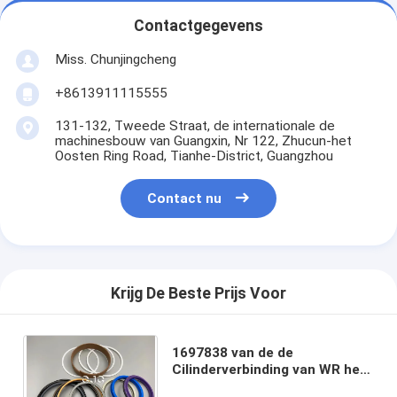
Contactgegevens
Miss. Chunjingcheng
+8613911115555
131-132, Tweede Straat, de internationale de
machinesbouw van Guangxin, Nr 122, Zhucun-het
Oosten Ring Road, Tianhe-District, Guangzhou
Contact nu
Krijg De Beste Prijs Voor
1697838 van de de
Cilinderverbinding van WR het
Hydraulische Graafwerktuig