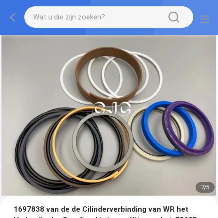
2
/
5
1697838 van de de Cilinderverbinding van WR het