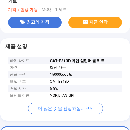
키트
가격：협상 가능
MOQ：1 세트
최고의 가격
지금 연락
제품 설명
하이 라이트
CAT-E313D 유압 실린더 씰 키트
가격
협상 가능
공급 능력
150000set 월
모델 번호
CAT-E313D
배달 시간
5-8일
브랜드 이름
NOK,BFAS,SKF
더 많은 것을 전망하십시오