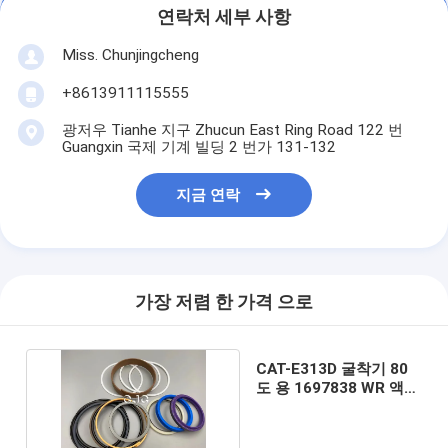
연락처 세부 사항
Miss. Chunjingcheng
+8613911115555
광저우 Tianhe 지구 Zhucun East Ring Road 122 번
Guangxin 국제 기계 빌딩 2 번가 131-132
지금 연락
가장 저렴 한 가격 으로
CAT-E313D 굴착기 80
도 용 1697838 WR 액압
실린더 씰 키트