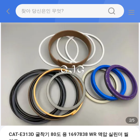
2
/
5
CAT-E313D 굴착기 80도 용 1697838 WR 액압 실린더 씰