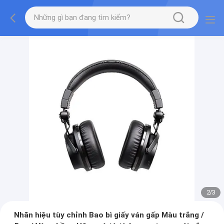
2
/
3
Nhãn hiệu tùy chỉnh Bao bì giấy ván gấp Màu trắng /