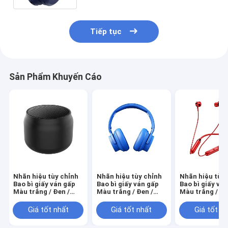
Tiếp tục
Sản Phẩm Khuyến Cáo
Nhãn hiệu tùy chỉnh
Nhãn hiệu tùy chỉnh
Nhãn hiệu tùy 
Bao bì giấy ván gấp
Bao bì giấy ván gấp
Bao bì giấy vá
Màu trắng / Đen /
Màu trắng / Đen /
Màu trắng / Đe
Vàng hồng Hộp quà
Vàng hồng Hộp quà
Vàng hồng Hộ
từ tính sang trọng
từ tính sang trọng
từ tính sang t
Giá tốt nhất
Giá tốt nhất
Giá tốt n
với nắp ruy băng
với nắp ruy băng
với nắp ruy bă