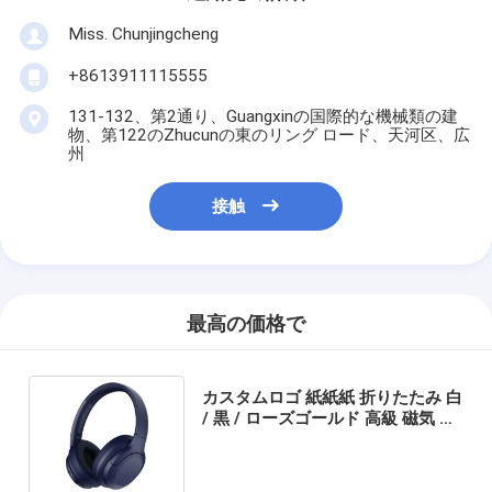
Miss. Chunjingcheng
+8613911115555
131-132、第2通り、Guangxinの国際的な機械類の建
物、第122のZhucunの東のリング ロード、天河区、広
州
接触
最高の価格で
カスタムロゴ 紙紙紙 折りたたみ 白
/ 黒 / ローズゴールド 高級 磁気 ギ
フト ボックス リボン 閉め付き