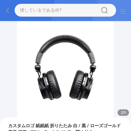
2
/
3
カスタムロゴ 紙紙紙 折りたたみ 白 / 黒 / ローズゴールド