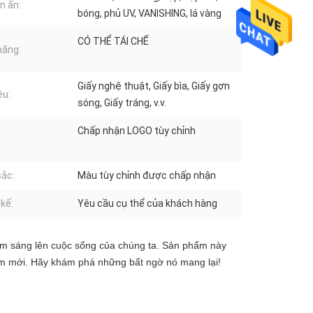
in ấn:
bóng, phủ UV, VANISHING, lá vàng
CÓ THỂ TÁI CHẾ
năng:
Giấy nghệ thuật, Giấy bìa, Giấy gợn
ệu:
sóng, Giấy tráng, v.v.
Chấp nhận LOGO tùy chỉnh
ắc:
Màu tùy chỉnh được chấp nhận
 kế:
Yêu cầu cụ thể của khách hàng
àm sáng lên cuộc sống của chúng ta. Sản phẩm này 
iệm mới. Hãy khám phá những bất ngờ nó mang lại!