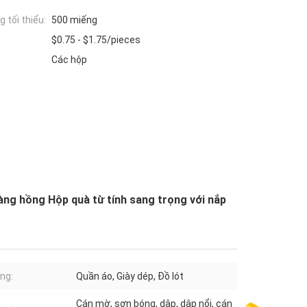
 tối thiểu:
500 miếng
$0.75 - $1.75/pieces
Các hộp
Vàng hồng Hộp quà từ tính sang trọng với nắp
ng:
Quần áo, Giày dép, Đồ lót
Cán mờ, sơn bóng, dập, dập nổi, cán