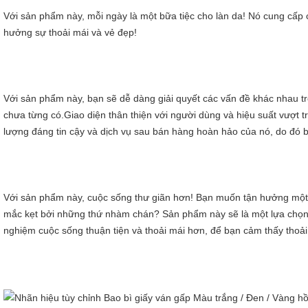
Với sản phẩm này, mỗi ngày là một bữa tiệc cho làn da! Nó cung cấp 
hưởng sự thoải mái và vẻ đẹp!
Với sản phẩm này, bạn sẽ dễ dàng giải quyết các vấn đề khác nhau tr
chưa từng có.Giao diện thân thiện với người dùng và hiệu suất vượt tr
lượng đáng tin cậy và dịch vụ sau bán hàng hoàn hảo của nó, do đó b
Với sản phẩm này, cuộc sống thư giãn hơn! Bạn muốn tận hưởng một
mắc kẹt bởi những thứ nhàm chán? Sản phẩm này sẽ là một lựa chọn t
nghiệm cuộc sống thuận tiện và thoải mái hơn, để bạn cảm thấy thoải