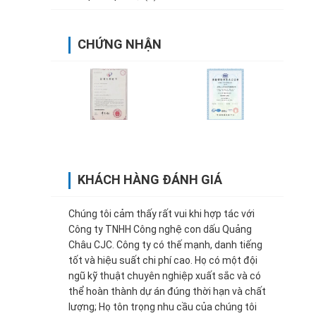
CHỨNG NHẬN
KHÁCH HÀNG ĐÁNH GIÁ
Chúng tôi cảm thấy rất vui khi hợp tác với
Công ty TNHH Công nghệ con dấu Quảng
Châu CJC. Công ty có thế mạnh, danh tiếng
tốt và hiệu suất chi phí cao. Họ có một đội
ngũ kỹ thuật chuyên nghiệp xuất sắc và có
thể hoàn thành dự án đúng thời hạn và chất
lượng; Họ tôn trọng nhu cầu của chúng tôi