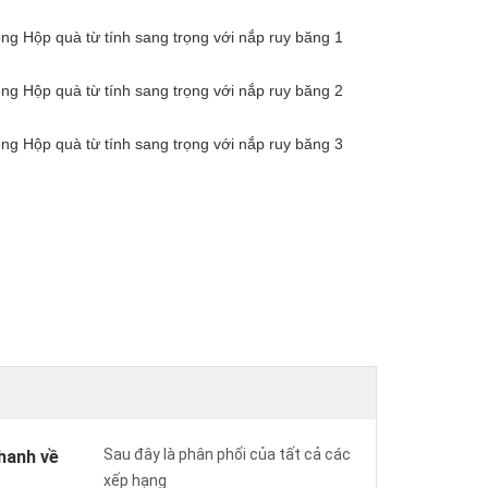
Sau đây là phân phối của tất cả các
hanh về
xếp hạng