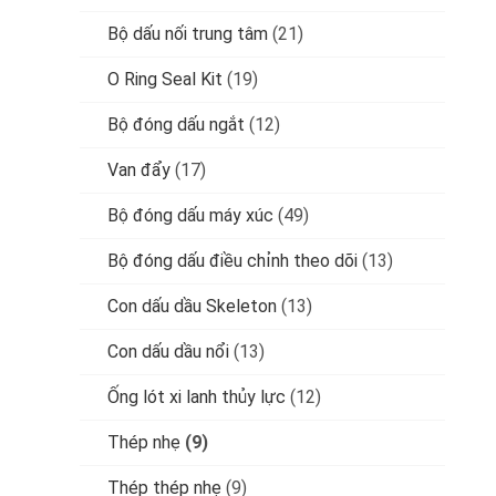
Bộ dấu nối trung tâm
(21)
O Ring Seal Kit
(19)
Bộ đóng dấu ngắt
(12)
Van đẩy
(17)
Bộ đóng dấu máy xúc
(49)
Bộ đóng dấu điều chỉnh theo dõi
(13)
Con dấu dầu Skeleton
(13)
Con dấu dầu nổi
(13)
Ống lót xi lanh thủy lực
(12)
Thép nhẹ
(9)
Thép thép nhẹ
(9)