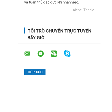
và tuân thủ đạo đức khi nhận việc.
—— Alebel Tadele
TÔI TRÒ CHUYỆN TRỰC TUYẾN
BÂY GIỜ