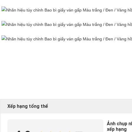
Xếp hạng tổng thể
Ảnh chụp n
xếp hạng