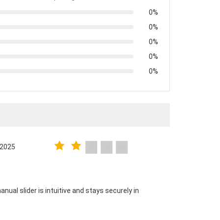
0%
0%
0%
0%
0%
.2025
nual slider is intuitive and stays securely in