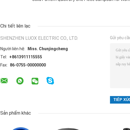
Chi tiết liên lạc
SHENZHEN LUOX ELECTRIC CO., LTD.
Gửi yêu cầ
Người liên hệ:
Miss. Chunjingcheng
Tel:
+8613911115555
Fax:
86-0755-00000000
Sản phẩm khác