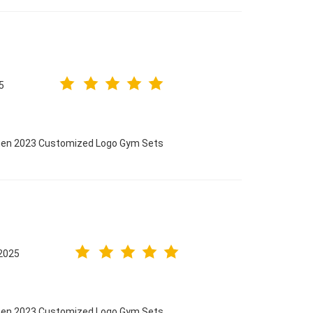
5
omen 2023 Customized Logo Gym Sets
2025
omen 2023 Customized Logo Gym Sets