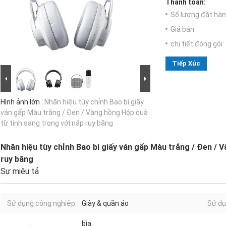
Thanh toán:
Số lượng đặt hàng
Giá bán:
chi tiết đóng gói:
Tiếp Xúc
Hình ảnh lớn :
Nhãn hiệu tùy chỉnh Bao bì giấy
ván gấp Màu trắng / Đen / Vàng hồng Hộp quà
từ tính sang trọng với nắp ruy băng
Nhãn hiệu tùy chỉnh Bao bì giấy ván gấp Màu trắng / Đen / 
ruy băng
Sự miêu tả
Sử dụng công nghiệp:
Giày & quần áo
Sử dụ
bìa