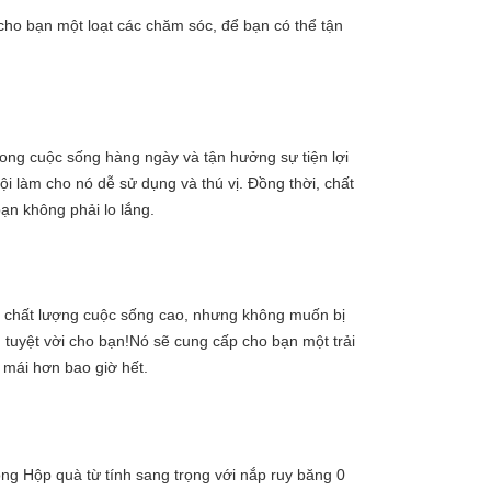
cho bạn một loạt các chăm sóc, để bạn có thể tận 
ong cuộc sống hàng ngày và tận hưởng sự tiện lợi 
ội làm cho nó dễ sử dụng và thú vị. Đồng thời, chất 
ạn không phải lo lắng.
 chất lượng cuộc sống cao, nhưng không muốn bị 
uyệt vời cho bạn!Nó sẽ cung cấp cho bạn một trải 
 mái hơn bao giờ hết.