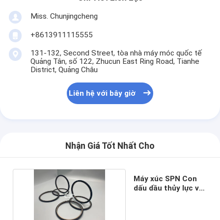
Miss. Chunjingcheng
+8613911115555
131-132, Second Street, tòa nhà máy móc quốc tế
Quảng Tân, số 122, Zhucun East Ring Road, Tianhe
District, Quảng Châu
Liên hệ với bây giờ
Nhận Giá Tốt Nhất Cho
Máy xúc SPN Con
dấu dầu thủy lực với
bột đồng