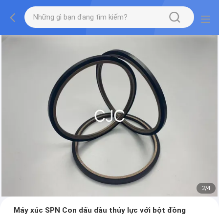
2
/
4
Máy xúc SPN Con dấu dầu thủy lực với bột đồng