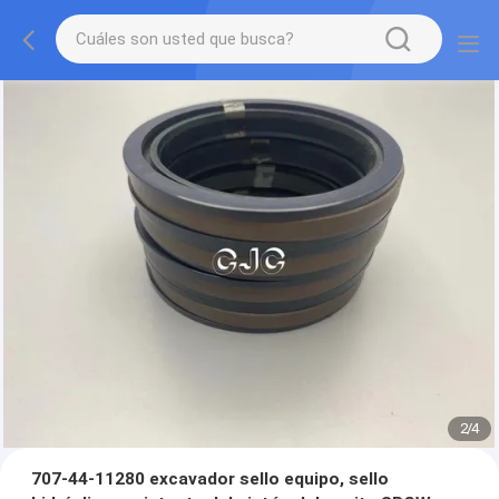
2
/
4
707-44-11280 excavador sello equipo, sello