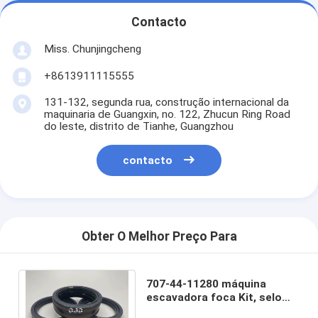
Contacto
Miss. Chunjingcheng
+8613911115555
131-132, segunda rua, construção internacional da
maquinaria de Guangxin, no. 122, Zhucun Ring Road
do leste, distrito de Tianhe, Guangzhou
contacto
Obter O Melhor Preço Para
707-44-11280 máquina
escavadora foca Kit, selo
hidráulico resistente do