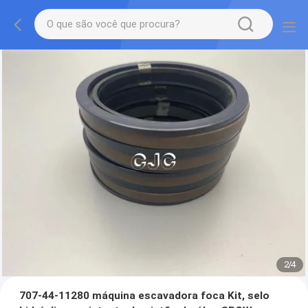
2
/
4
707-44-11280 máquina escavadora foca Kit, selo