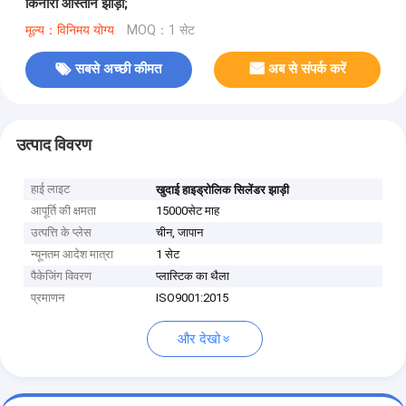
किनारा आस्तीन झाड़ी;
मूल्य：विनिमय योग्य
MOQ：1 सेट
सबसे अच्छी कीमत
अब से संपर्क करें
उत्पाद विवरण
हाई लाइट
खुदाई हाइड्रोलिक सिलेंडर झाड़ी
आपूर्ति की क्षमता
15000सेट माह
उत्पत्ति के प्लेस
चीन, जापान
न्यूनतम आदेश मात्रा
1 सेट
पैकेजिंग विवरण
प्लास्टिक का थैला
प्रमाणन
ISO9001:2015
और देखो