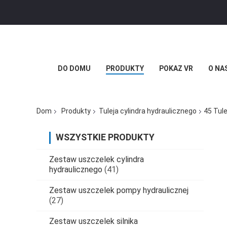
DO DOMU
PRODUKTY
POKAZ VR
O NA
Dom
Produkty
Tuleja cylindra hydraulicznego
45 Tul
WSZYSTKIE PRODUKTY
Zestaw uszczelek cylindra
hydraulicznego
(41)
Zestaw uszczelek pompy hydraulicznej
(27)
Zestaw uszczelek silnika