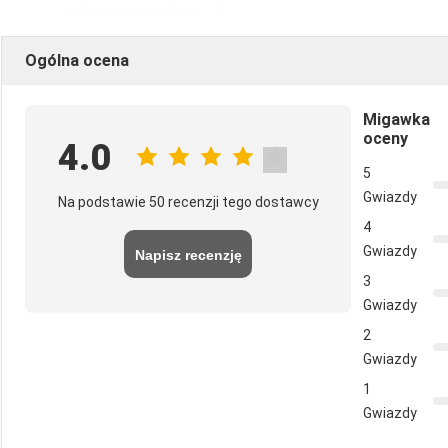
Ogólna ocena
Migawka
oceny
4.0
5
Gwiazdy
Na podstawie 50 recenzji tego dostawcy
4
Gwiazdy
Napisz recenzję
3
Gwiazdy
2
Gwiazdy
1
Gwiazdy