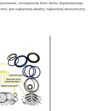
ycjonowanie, zmniejszenie ilości złomu dopasowanego
hni, jest najbardziej idealny, najbardziej ekonomiczny