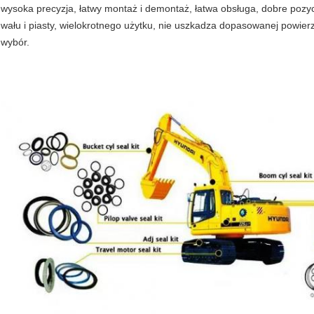
wysoka precyzja, łatwy montaż i demontaż, łatwa obsługa, dobre poz
wału i piasty, wielokrotnego użytku, nie uszkadza dopasowanej powierzc
wybór.