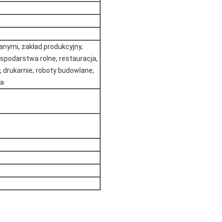
anymi, zakład produkcyjny,
spodarstwa rolne, restauracja,
 drukarnie, roboty budowlane,
wa