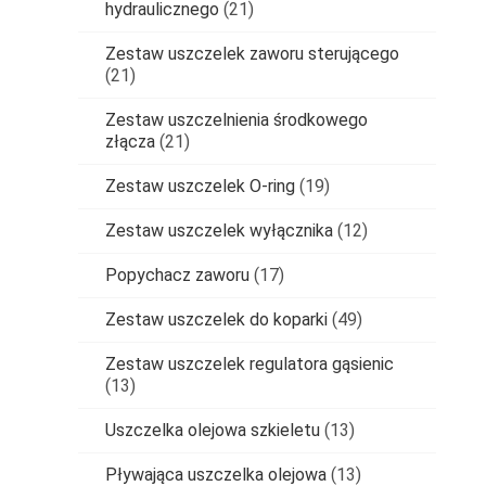
hydraulicznego
(21)
Zestaw uszczelek zaworu sterującego
(21)
Zestaw uszczelnienia środkowego
złącza
(21)
Zestaw uszczelek O-ring
(19)
Zestaw uszczelek wyłącznika
(12)
Popychacz zaworu
(17)
Zestaw uszczelek do koparki
(49)
Zestaw uszczelek regulatora gąsienic
(13)
Uszczelka olejowa szkieletu
(13)
Pływająca uszczelka olejowa
(13)