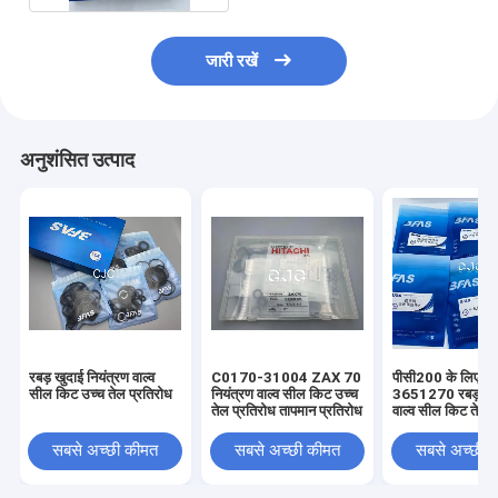
जारी रखें
अनुशंसित उत्पाद
रबड़ खुदाई नियंत्रण वाल्व
C0170-31004 ZAX 70
पीसी200 के लिए
सील किट उच्च तेल प्रतिरोध
नियंत्रण वाल्व सील किट उच्च
3651270 रबड़ निय
तेल प्रतिरोध तापमान प्रतिरोध
वाल्व सील किट तेल प
सबसे अच्छी कीमत
सबसे अच्छी कीमत
सबसे अच्छी 