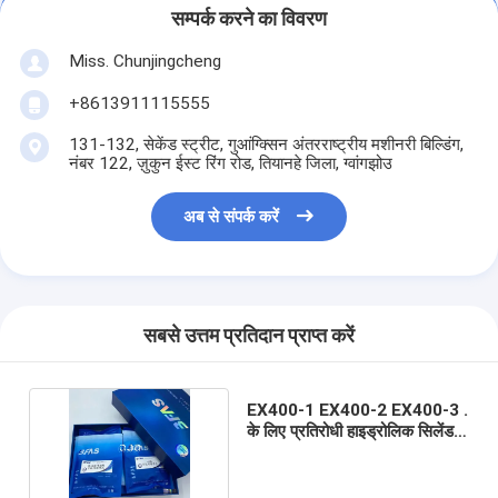
सम्पर्क करने का विवरण
Miss. Chunjingcheng
+8613911115555
131-132, सेकेंड स्ट्रीट, गुआंग्क्सिन अंतरराष्ट्रीय मशीनरी बिल्डिंग,
नंबर 122, ज़ुकुन ईस्ट रिंग रोड, तियानहे जिला, ग्वांगझोउ
अब से संपर्क करें
सबसे उत्तम प्रतिदान प्राप्त करें
EX400-1 EX400-2 EX400-3 .
के लिए प्रतिरोधी हाइड्रोलिक सिलेंडर
सील किट