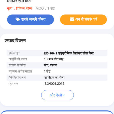
सिलेंडर सील किट
मूल्य：विनिमय योग्य
MOQ：1 सेट
सबसे अच्छी कीमत
अब से संपर्क करें
उत्पाद विवरण
हाई लाइट
EX400-1 हाइड्रोलिक सिलेंडर सील किट
आपूर्ति की क्षमता
150000सेट माह
उत्पत्ति के प्लेस
चीन, जापान
न्यूनतम आदेश मात्रा
1 सेट
पैकेजिंग विवरण
प्लास्टिक का थैला
प्रमाणन
ISO9001:2015
और देखो